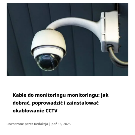
Kable do monitoringu monitoringu: jak
dobrać, poprowadzić i zainstalować
okablowanie CCTV
utworzone przez
Redakcja
|
paź 16, 2025