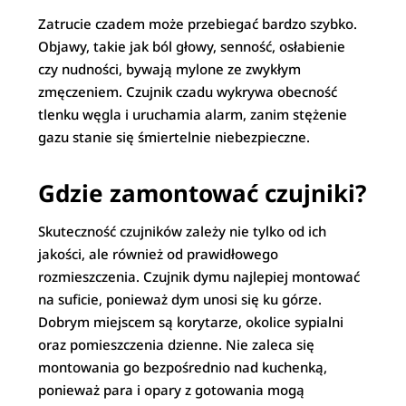
Zatrucie czadem może przebiegać bardzo szybko.
Objawy, takie jak ból głowy, senność, osłabienie
czy nudności, bywają mylone ze zwykłym
zmęczeniem. Czujnik czadu wykrywa obecność
tlenku węgla i uruchamia alarm, zanim stężenie
gazu stanie się śmiertelnie niebezpieczne.
Gdzie zamontować czujniki?
Skuteczność czujników zależy nie tylko od ich
jakości, ale również od prawidłowego
rozmieszczenia. Czujnik dymu najlepiej montować
na suficie, ponieważ dym unosi się ku górze.
Dobrym miejscem są korytarze, okolice sypialni
oraz pomieszczenia dzienne. Nie zaleca się
montowania go bezpośrednio nad kuchenką,
ponieważ para i opary z gotowania mogą