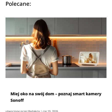
Polecane:
Miej oko na swój dom – poznaj smart kamery
Sonoff
utworzone przez
Redakcja
|
cze 19, 2026