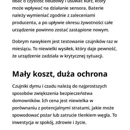
dbać o czystość obudowy i usuwać kurz, który
może wpływać na działanie sensora. Baterie
należy wymieniać zgodnie z zaleceniami
producenta, a po upływie okresu żywotności całe
urządzenie powinno zostać zastąpione nowym.
Dobrym nawykiem jest testowanie czujników raz w
miesiącu. To niewielki wysiłek, który daje pewność,
że urządzenie zadziała w krytycznej sytuacji.
Mały koszt, duża ochrona
Czujniki dymu i czadu należą do najprostszych
sposobów zwiększenia bezpieczeństwa
domowników. Ich cena jest niewielka w
porównaniu z potencjalnymi stratami, jakie może
spowodować pożar lub zatrucie tlenkiem węgla. To
inwestycja w spokój, zdrowie i życie.