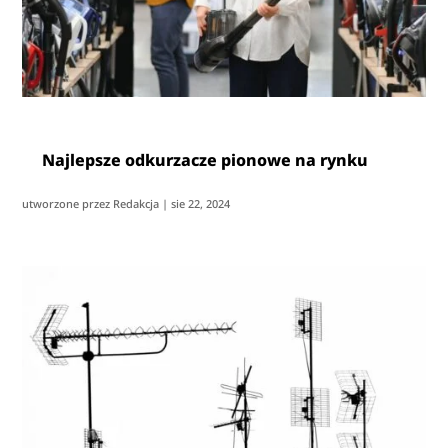
Najlepsze odkurzacze pionowe na rynku
utworzone przez
Redakcja
|
sie 22, 2024