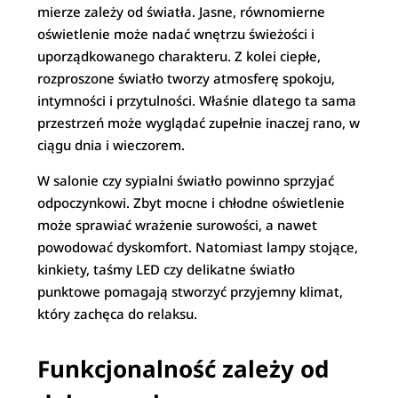
mierze zależy od światła. Jasne, równomierne
oświetlenie może nadać wnętrzu świeżości i
uporządkowanego charakteru. Z kolei ciepłe,
rozproszone światło tworzy atmosferę spokoju,
intymności i przytulności. Właśnie dlatego ta sama
przestrzeń może wyglądać zupełnie inaczej rano, w
ciągu dnia i wieczorem.
W salonie czy sypialni światło powinno sprzyjać
odpoczynkowi. Zbyt mocne i chłodne oświetlenie
może sprawiać wrażenie surowości, a nawet
powodować dyskomfort. Natomiast lampy stojące,
kinkiety, taśmy LED czy delikatne światło
punktowe pomagają stworzyć przyjemny klimat,
który zachęca do relaksu.
Funkcjonalność zależy od