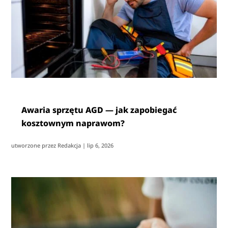
Awaria sprzętu AGD — jak zapobiegać
kosztownym naprawom?
utworzone przez
Redakcja
|
lip 6, 2026