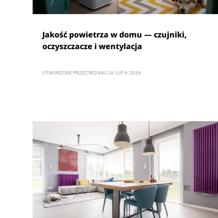
Jakość powietrza w domu — czujniki,
oczyszczacze i wentylacja
UTWORZONE PRZEZ
REDAKCJA
|
LIP 6, 2026