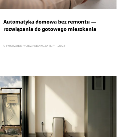
Automatyka domowa bez remontu —
rozwiązania do gotowego mieszkania
UTWORZONE PRZEZ
REDAKCJA
|
LIP 1, 2026