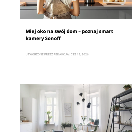
Miej oko na swój dom – poznaj smart
kamery Sonoff
UTWORZONE PRZEZ
REDAKCJA
|
CZE 19, 2026