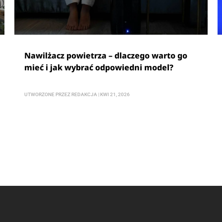
Nawilżacz powietrza – dlaczego warto go
mieć i jak wybrać odpowiedni model?
UTWORZONE PRZEZ
REDAKCJA
|
KWI 21, 2026