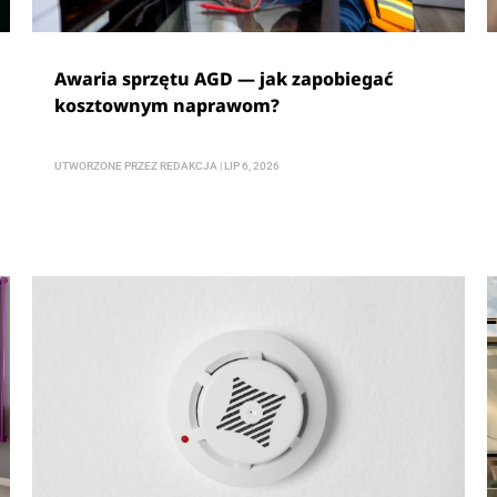
Awaria sprzętu AGD — jak zapobiegać
kosztownym naprawom?
UTWORZONE PRZEZ
REDAKCJA
|
LIP 6, 2026