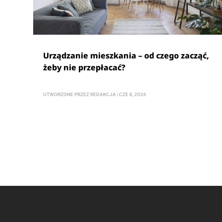
Urządzanie mieszkania – od czego zacząć,
żeby nie przepłacać?
UTWORZONE PRZEZ
REDAKCJA
|
CZE 8, 2026