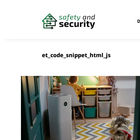
et_code_snippet_html_js