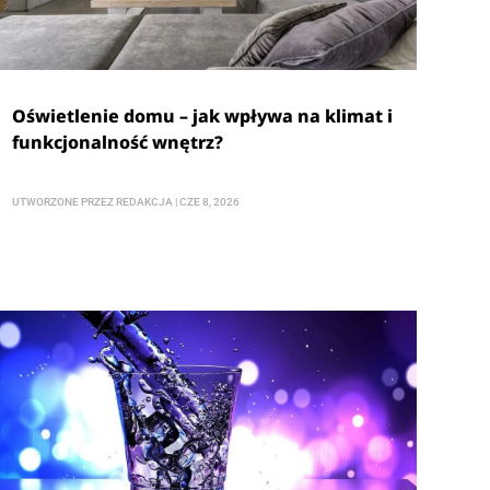
Oświetlenie domu – jak wpływa na klimat i
funkcjonalność wnętrz?
UTWORZONE PRZEZ
REDAKCJA
|
CZE 8, 2026