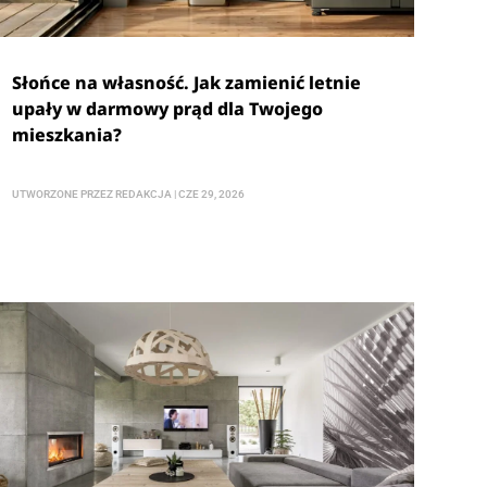
Słońce na własność. Jak zamienić letnie
upały w darmowy prąd dla Twojego
mieszkania?
UTWORZONE PRZEZ
REDAKCJA
|
CZE 29, 2026