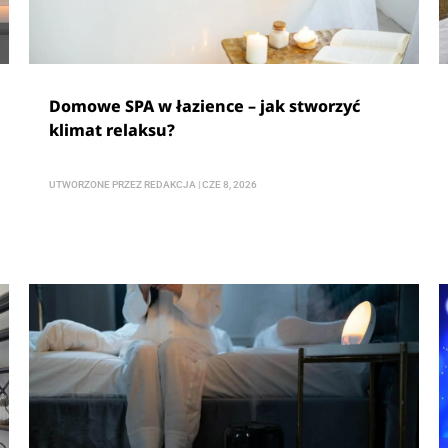
Domowe SPA w łazience – jak stworzyć
klimat relaksu?
UTWORZONE PRZEZ
REDAKCJA
|
CZE 8, 2026