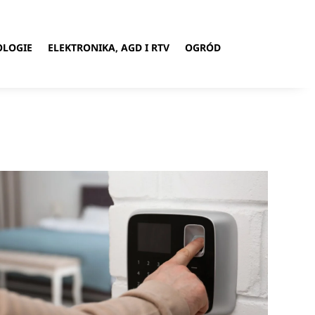
OLOGIE
ELEKTRONIKA, AGD I RTV
OGRÓD