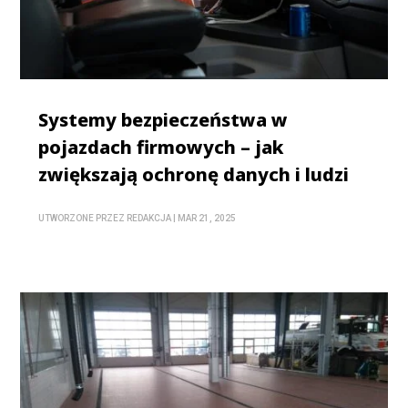
Systemy bezpieczeństwa w
pojazdach firmowych – jak
zwiększają ochronę danych i ludzi
UTWORZONE PRZEZ
REDAKCJA
|
MAR 21, 2025