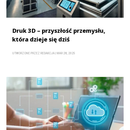
Druk 3D – przyszłość przemysłu,
która dzieje się dziś
UTWORZONE PRZEZ
REDAKCJA
|
MAR 28, 2025