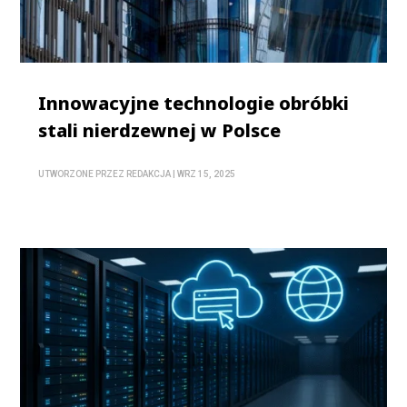
Innowacyjne technologie obróbki
stali nierdzewnej w Polsce
UTWORZONE PRZEZ
REDAKCJA
|
WRZ 15, 2025