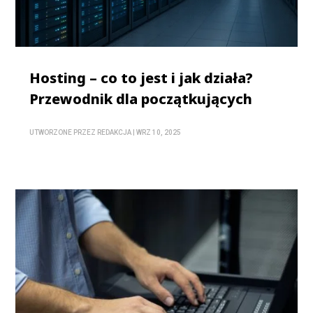
Hosting – co to jest i jak działa?
Przewodnik dla początkujących
UTWORZONE PRZEZ
REDAKCJA
|
WRZ 10, 2025