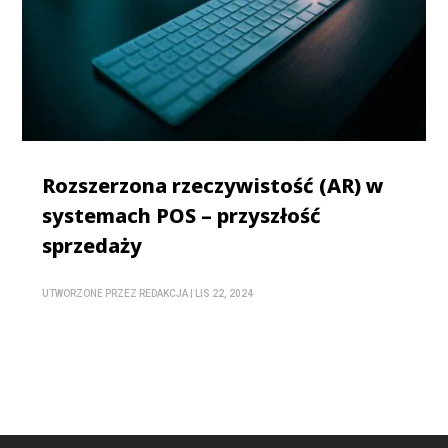
Rozszerzona rzeczywistość (AR) w
systemach POS – przyszłość
sprzedaży
UTWORZONE PRZEZ
REDAKCJA
|
LIS 22, 2024