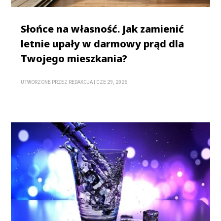
Słońce na własność. Jak zamienić
letnie upały w darmowy prąd dla
Twojego mieszkania?
UTWORZONE PRZEZ
REDAKCJA
|
CZE 29, 2026