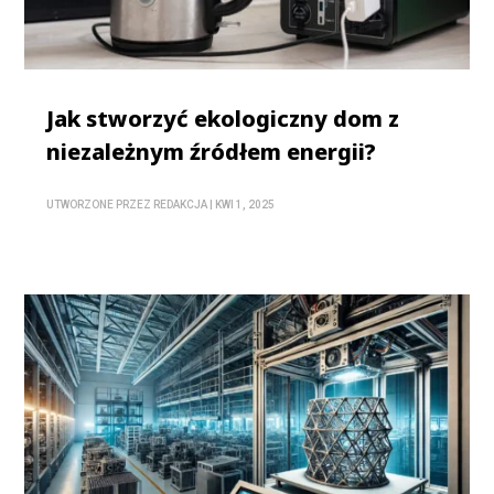
Jak stworzyć ekologiczny dom z
niezależnym źródłem energii?
UTWORZONE PRZEZ
REDAKCJA
|
KWI 1, 2025