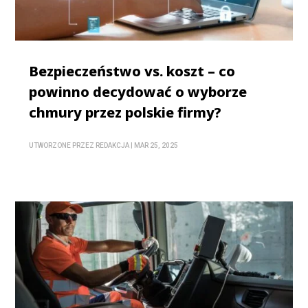
Bezpieczeństwo vs. koszt – co
powinno decydować o wyborze
chmury przez polskie firmy?
UTWORZONE PRZEZ
REDAKCJA
|
MAR 25, 2025