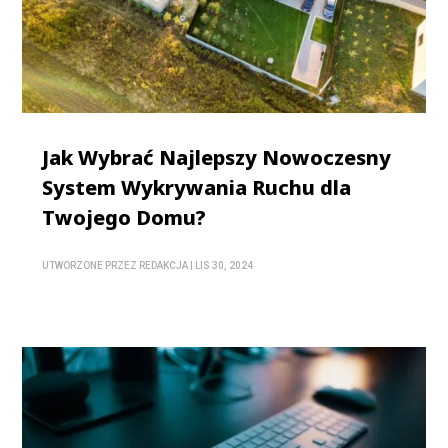
Jak Wybrać Najlepszy Nowoczesny
System Wykrywania Ruchu dla
Twojego Domu?
UTWORZONE PRZEZ
REDAKCJA
|
LIS 30, 2024