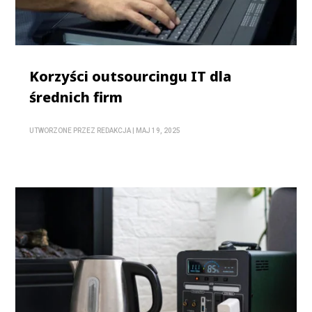
Korzyści outsourcingu IT dla
średnich firm
UTWORZONE PRZEZ
REDAKCJA
|
MAJ 19, 2025