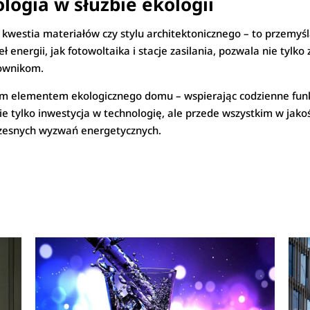
ogia w służbie ekologii
kwestia materiałów czy stylu architektonicznego – to przemyśl
energii, jak fotowoltaika i stacje zasilania, pozwala nie tylko 
ownikom.
ownym elementem ekologicznego domu – wspierając codzienne fu
 nie tylko inwestycja w technologię, ale przede wszystkim w jako
zesnych wyzwań energetycznych.