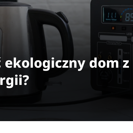
ć ekologiczny dom z
rgii?