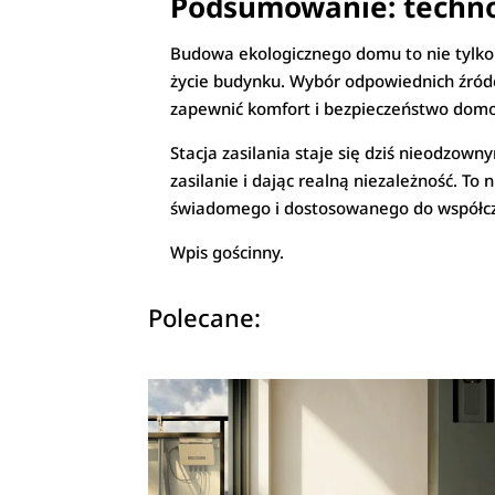
Podsumowanie: technol
Budowa ekologicznego domu to nie tylko 
życie budynku. Wybór odpowiednich źródeł 
zapewnić komfort i bezpieczeństwo dom
Stacja zasilania staje się dziś nieodz
zasilanie i dając realną niezależność. To
świadomego i dostosowanego do współc
Wpis gościnny.
Polecane: