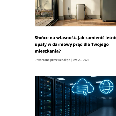
Słońce na własność. Jak zamienić letni
upały w darmowy prąd dla Twojego
mieszkania?
utworzone przez
Redakcja
|
cze 29, 2026