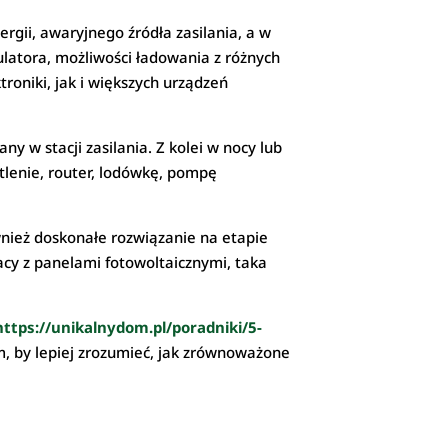
gii, awaryjnego źródła zasilania, a w
atora, możliwości ładowania z różnych
troniki, jak i większych urządzeń
y w stacji zasilania. Z kolei w nocy lub
tlenie, router, lodówkę, pompę
nież doskonałe rozwiązanie na etapie
cy z panelami fotowoltaicznymi, taka
https://unikalnydom.pl/poradniki/5-
m, by lepiej zrozumieć, jak zrównoważone