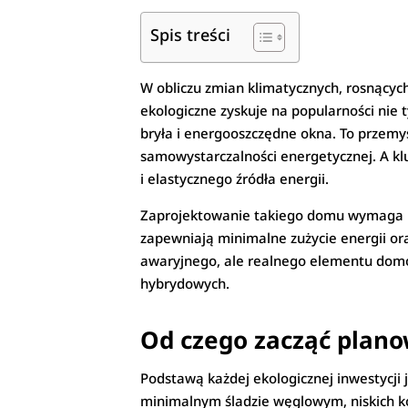
Spis treści
W obliczu zmian klimatycznych, rosnącyc
ekologiczne zyskuje na popularności nie 
bryła i energooszczędne okna. To przemy
samowystarczalności energetycznej. A klu
i elastycznego źródła energii.
Zaprojektowanie takiego domu wymaga hol
zapewniają minimalne zużycie energii oraz
awaryjnego, ale realnego elementu domow
hybrydowych.
Od czego zacząć plan
Podstawą każdej ekologicznej inwestycji 
minimalnym śladzie węglowym, niskich kos