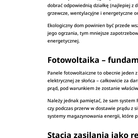
dobrać odpowiednią działkę (najlepiej z
grzewcze, wentylacyjne i energetyczne o
Ekologiczny dom powinien być przede wsz
jego ogrzania, tym mniejsze zapotrzebowa
energetycznej.
Fotowoltaika – fundam
Panele fotowoltaiczne to obecnie jeden 
elektrycznej ze słońca – całkowicie za 
prąd, pod warunkiem że zostanie właściw
Należy jednak pamiętać, że sam system 
czy podczas przerw w dostawie prądu z si
systemy magazynowania energii, które p
Stacja zasilania jako 