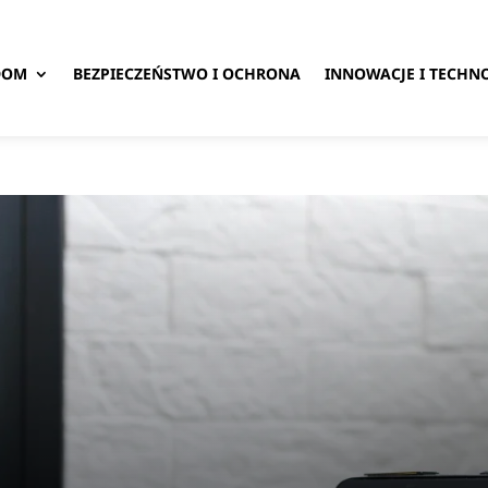
DOM
BEZPIECZEŃSTWO I OCHRONA
INNOWACJE I TECHN