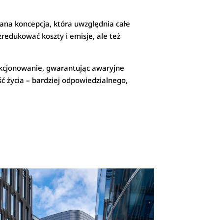
ana koncepcja, która uwzględnia całe
zredukować koszty i emisje, ale też
nkcjonowanie, gwarantując awaryjne
ść życia – bardziej odpowiedzialnego,