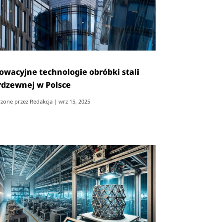
owacyjne technologie obróbki stali
rdzewnej w Polsce
zone przez
Redakcja
|
wrz 15, 2025