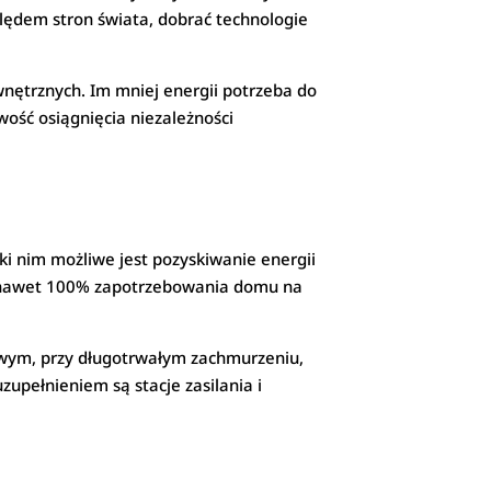
lędem stron świata, dobrać technologie
wnętrznych. Im mniej energii potrzeba do
wość osiągnięcia niezależności
i nim możliwe jest pozyskiwanie energii
wać nawet 100% zapotrzebowania domu na
owym, przy długotrwałym zachmurzeniu,
upełnieniem są stacje zasilania i