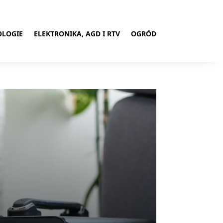
OLOGIE
ELEKTRONIKA, AGD I RTV
OGRÓD