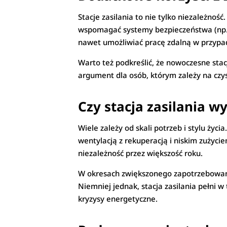
Stacje zasilania to nie tylko niezależno
wspomagać systemy bezpieczeństwa (np. 
nawet umożliwiać pracę zdalną w przypad
Warto też podkreślić, że nowoczesne stacj
argument dla osób, którym zależy na czys
Czy stacja zasilania w
Wiele zależy od skali potrzeb i stylu ż
wentylacją z rekuperacją i niskim zużyci
niezależność przez większość roku.
W okresach zwiększonego zapotrzebowania
Niemniej jednak, stacja zasilania pełni
kryzysy energetyczne.