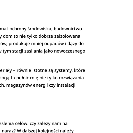
 temat ochrony środowiska, budownictwo
ny dom to nie tylko dobrze zaizolowana
bów, produkuje mniej odpadów i dąży do
w tym stacji zasilania jako nowoczesnego
iały – równie istotne są systemy, które
ogą tu pełnić rolę nie tylko rozwiązania
h, magazynów energii czy instalacji
eślenia celów: czy zależy nam na
 naraz? W dalszej kolejności należy