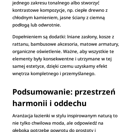
jednego zakresu tonalnego albo stworzyć
kontrastowe kompozycje, np. ciepłe drewno z
chłodnym kamieniem, jasne ściany z ciemną
podłogą lub odwrotnie.
Dopełnieniem są dodatki: lniane zasłony, kosze z
rattanu, bambusowe akcesoria, matowe armatury,
organiczne oświetlenie. Ważne, aby wszystkie te
elementy były konsekwentne i utrzymane w tej
samej estetyce, dzięki czemu uzyskamy efekt
wnętrza kompletnego i przemyślanego.
Podsumowanie: przestrzeń
harmonii i oddechu
Aranżacja łazienki w stylu inspirowanym naturą to
nie tylko chwilowa moda, ale odpowiedź na
głęboką potrzebę powrotu do prostoty i