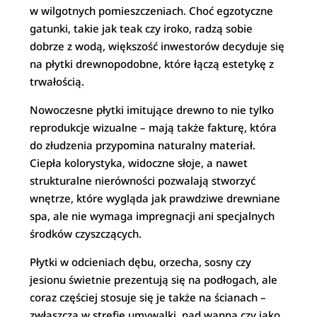
w wilgotnych pomieszczeniach. Choć egzotyczne
gatunki, takie jak teak czy iroko, radzą sobie
dobrze z wodą, większość inwestorów decyduje się
na płytki drewnopodobne, które łączą estetykę z
trwałością.
Nowoczesne płytki imitujące drewno to nie tylko
reprodukcje wizualne – mają także fakturę, która
do złudzenia przypomina naturalny materiał.
Ciepła kolorystyka, widoczne słoje, a nawet
strukturalne nierówności pozwalają stworzyć
wnętrze, które wygląda jak prawdziwe drewniane
spa, ale nie wymaga impregnacji ani specjalnych
środków czyszczących.
Płytki w odcieniach dębu, orzecha, sosny czy
jesionu świetnie prezentują się na podłogach, ale
coraz częściej stosuje się je także na ścianach –
zwłaszcza w strefie umywalki, nad wanną czy jako