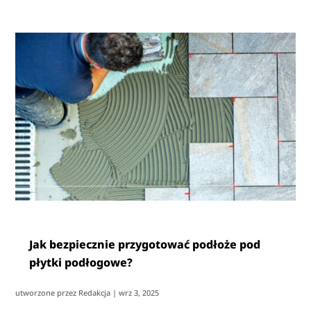
Jak bezpiecznie przygotować podłoże pod
płytki podłogowe?
utworzone przez
Redakcja
|
wrz 3, 2025