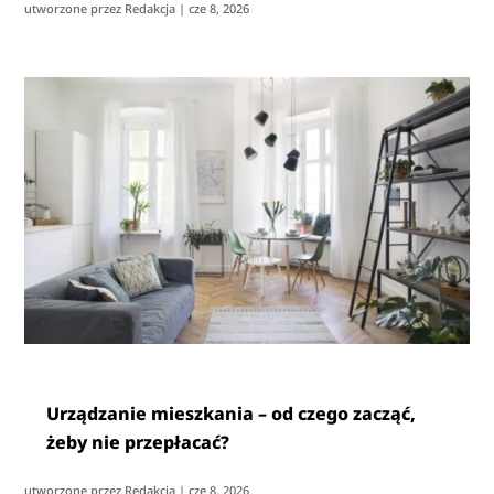
utworzone przez
Redakcja
|
cze 8, 2026
Urządzanie mieszkania – od czego zacząć,
żeby nie przepłacać?
utworzone przez
Redakcja
|
cze 8, 2026