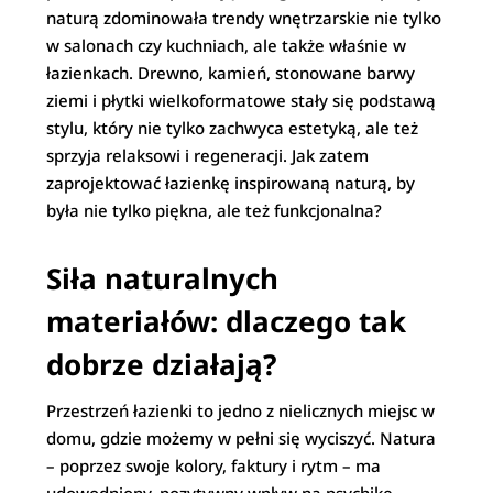
naturą zdominowała trendy wnętrzarskie nie tylko
w salonach czy kuchniach, ale także właśnie w
łazienkach. Drewno, kamień, stonowane barwy
ziemi i płytki wielkoformatowe stały się podstawą
stylu, który nie tylko zachwyca estetyką, ale też
sprzyja relaksowi i regeneracji. Jak zatem
zaprojektować łazienkę inspirowaną naturą, by
była nie tylko piękna, ale też funkcjonalna?
Siła naturalnych
materiałów: dlaczego tak
dobrze działają?
Przestrzeń łazienki to jedno z nielicznych miejsc w
domu, gdzie możemy w pełni się wyciszyć. Natura
– poprzez swoje kolory, faktury i rytm – ma
udowodniony, pozytywny wpływ na psychikę.