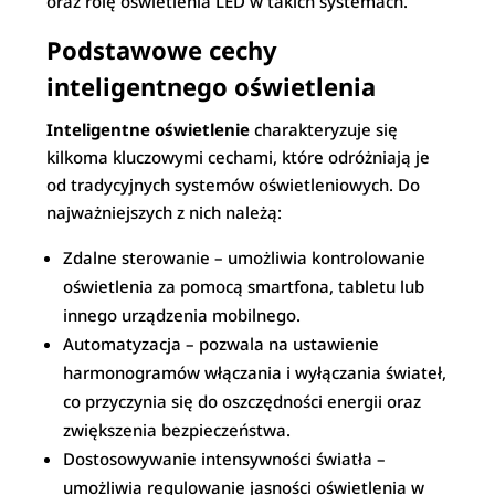
oraz rolę oświetlenia LED w takich systemach.
Podstawowe cechy
inteligentnego oświetlenia
Inteligentne oświetlenie
charakteryzuje się
kilkoma kluczowymi cechami, które odróżniają je
od tradycyjnych systemów oświetleniowych. Do
najważniejszych z nich należą:
Zdalne sterowanie – umożliwia kontrolowanie
oświetlenia za pomocą smartfona, tabletu lub
innego urządzenia mobilnego.
Automatyzacja – pozwala na ustawienie
harmonogramów włączania i wyłączania świateł,
co przyczynia się do oszczędności energii oraz
zwiększenia bezpieczeństwa.
Dostosowywanie intensywności światła –
umożliwia regulowanie jasności oświetlenia w