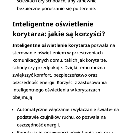
ścieżkach czy schodach, aby zapewnić
bezpieczne poruszanie się po terenie.
Inteligentne oświetlenie
korytarza: jakie są korzyści?
Inteligentne oświetlenie korytarza
pozwala na
sterowanie oświetleniem w przestrzeniach
komunikacyjnych domu, takich jak korytarze,
schody czy przedpokoje. Dzięki temu można
zwiększyć komfort, bezpieczeństwo oraz
oszczędność energii. Korzyści z zastosowania
inteligentnego oświetlenia w korytarzach
obejmują:
Automatyczne włączanie i wyłączanie świateł na
podstawie czujników ruchu, co pozwala na
oszczędność energii,
Regulacja intensywności oświetlenia, np. przy