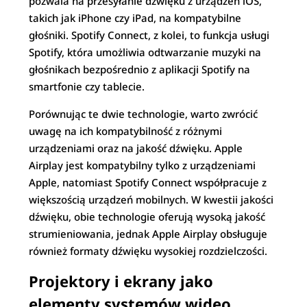
pozwala na przesyłanie dźwięku z urządzeń iOS,
takich jak iPhone czy iPad, na kompatybilne
głośniki. Spotify Connect, z kolei, to funkcja usługi
Spotify, która umożliwia odtwarzanie muzyki na
głośnikach bezpośrednio z aplikacji Spotify na
smartfonie czy tablecie.
Porównując te dwie technologie, warto zwrócić
uwagę na ich kompatybilność z różnymi
urządzeniami oraz na jakość dźwięku. Apple
Airplay jest kompatybilny tylko z urządzeniami
Apple, natomiast Spotify Connect współpracuje z
większością urządzeń mobilnych. W kwestii jakości
dźwięku, obie technologie oferują wysoką jakość
strumieniowania, jednak Apple Airplay obsługuje
również formaty dźwięku wysokiej rozdzielczości.
Projektory i ekrany jako
elementy systemów wideo