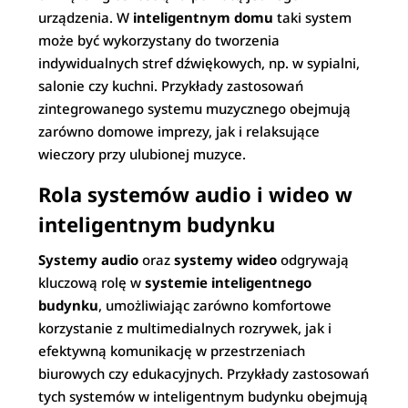
urządzenia. W
inteligentnym domu
taki system
może być wykorzystany do tworzenia
indywidualnych stref dźwiękowych, np. w sypialni,
salonie czy kuchni. Przykłady zastosowań
zintegrowanego systemu muzycznego obejmują
zarówno domowe imprezy, jak i relaksujące
wieczory przy ulubionej muzyce.
Rola systemów audio i wideo w
inteligentnym budynku
Systemy audio
oraz
systemy wideo
odgrywają
kluczową rolę w
systemie inteligentnego
budynku
, umożliwiając zarówno komfortowe
korzystanie z multimedialnych rozrywek, jak i
efektywną komunikację w przestrzeniach
biurowych czy edukacyjnych. Przykłady zastosowań
tych systemów w inteligentnym budynku obejmują