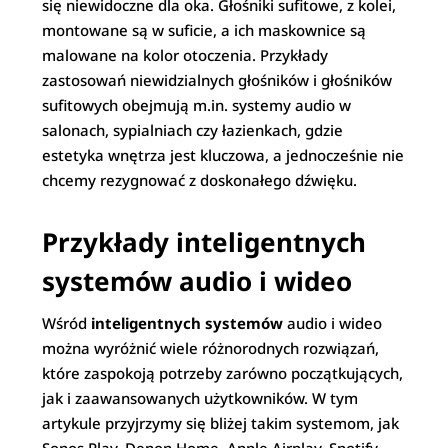
się niewidoczne dla oka. Głośniki sufitowe, z kolei,
montowane są w suficie, a ich maskownice są
malowane na kolor otoczenia. Przykłady
zastosowań niewidzialnych głośników i głośników
sufitowych obejmują m.in. systemy audio w
salonach, sypialniach czy łazienkach, gdzie
estetyka wnętrza jest kluczowa, a jednocześnie nie
chcemy rezygnować z doskonałego dźwięku.
Przykłady inteligentnych
systemów audio i wideo
Wśród
inteligentnych systemów
audio i wideo
można wyróżnić wiele różnorodnych rozwiązań,
które zaspokoją potrzeby zarówno początkujących,
jak i zaawansowanych użytkowników. W tym
artykule przyjrzymy się bliżej takim systemom, jak
Sonos Play, Denon Home, Apple Airplay, Spotify