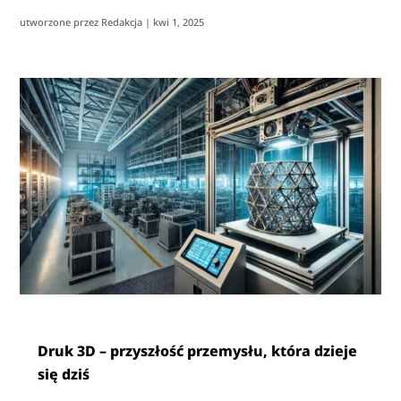
utworzone przez
Redakcja
|
kwi 1, 2025
Druk 3D – przyszłość przemysłu, która dzieje
się dziś