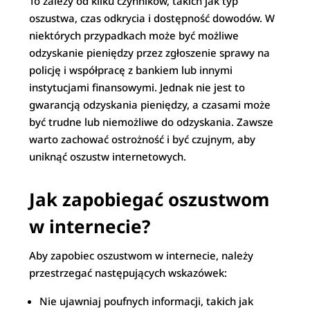
To zależy od kilku czynników, takich jak typ
oszustwa, czas odkrycia i dostępność dowodów. W
niektórych przypadkach może być możliwe
odzyskanie pieniędzy przez zgłoszenie sprawy na
policję i współpracę z bankiem lub innymi
instytucjami finansowymi. Jednak nie jest to
gwarancją odzyskania pieniędzy, a czasami może
być trudne lub niemożliwe do odzyskania. Zawsze
warto zachować ostrożność i być czujnym, aby
uniknąć oszustw internetowych.
Jak zapobiegać oszustwom
w internecie?
Aby zapobiec oszustwom w internecie, należy
przestrzegać następujących wskazówek:
Nie ujawniaj poufnych informacji, takich jak