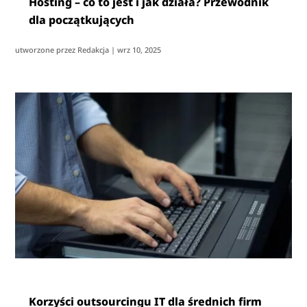
Hosting – co to jest i jak działa? Przewodnik
dla początkujących
utworzone przez
Redakcja
|
wrz 10, 2025
Korzyści outsourcingu IT dla średnich firm