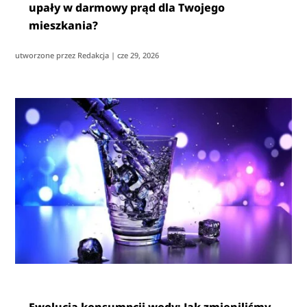
upały w darmowy prąd dla Twojego
mieszkania?
utworzone przez
Redakcja
|
cze 29, 2026
Ewolucja konsumpcji wody: Jak zmieniliśmy