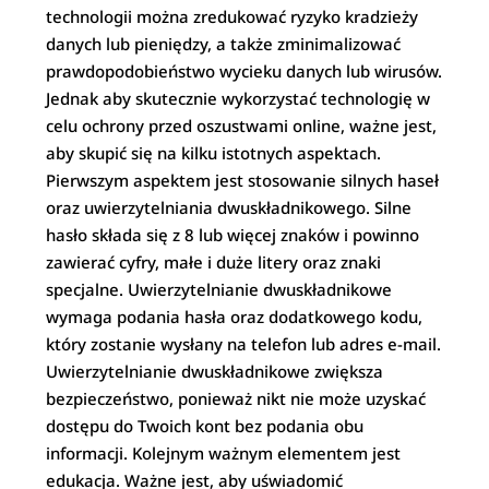
technologii można zredukować ryzyko kradzieży
danych lub pieniędzy, a także zminimalizować
prawdopodobieństwo wycieku danych lub wirusów.
Jednak aby skutecznie wykorzystać technologię w
celu ochrony przed oszustwami online, ważne jest,
aby skupić się na kilku istotnych aspektach.
Pierwszym aspektem jest stosowanie silnych haseł
oraz uwierzytelniania dwuskładnikowego. Silne
hasło składa się z 8 lub więcej znaków i powinno
zawierać cyfry, małe i duże litery oraz znaki
specjalne. Uwierzytelnianie dwuskładnikowe
wymaga podania hasła oraz dodatkowego kodu,
który zostanie wysłany na telefon lub adres e-mail.
Uwierzytelnianie dwuskładnikowe zwiększa
bezpieczeństwo, ponieważ nikt nie może uzyskać
dostępu do Twoich kont bez podania obu
informacji. Kolejnym ważnym elementem jest
edukacja. Ważne jest, aby uświadomić