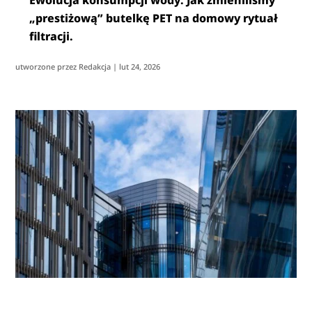
„prestiżową” butelkę PET na domowy rytuał
filtracji.
utworzone przez
Redakcja
|
lut 24, 2026