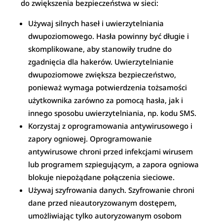
do zwiększenia bezpieczeństwa w sieci:
Używaj silnych haseł i uwierzytelniania
dwupoziomowego. Hasła powinny być długie i
skomplikowane, aby stanowiły trudne do
zgadnięcia dla hakerów. Uwierzytelnianie
dwupoziomowe zwiększa bezpieczeństwo,
ponieważ wymaga potwierdzenia tożsamości
użytkownika zarówno za pomocą hasła, jak i
innego sposobu uwierzytelniania, np. kodu SMS.
Korzystaj z oprogramowania antywirusowego i
zapory ogniowej. Oprogramowanie
antywirusowe chroni przed infekcjami wirusem
lub programem szpiegującym, a zapora ogniowa
blokuje niepożądane połączenia sieciowe.
Używaj szyfrowania danych. Szyfrowanie chroni
dane przed nieautoryzowanym dostępem,
umożliwiając tylko autoryzowanym osobom