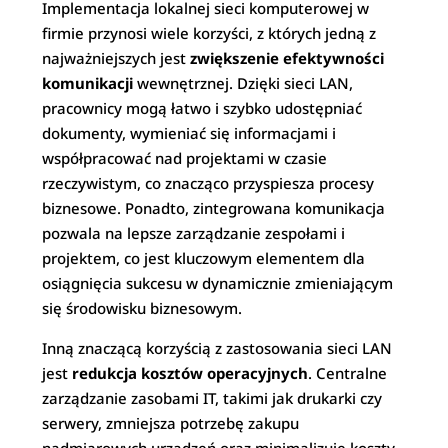
Implementacja lokalnej sieci komputerowej w
firmie przynosi wiele korzyści, z których jedną z
najważniejszych jest
zwiększenie efektywności
komunikacji
wewnętrznej. Dzięki sieci LAN,
pracownicy mogą łatwo i szybko udostępniać
dokumenty, wymieniać się informacjami i
współpracować nad projektami w czasie
rzeczywistym, co znacząco przyspiesza procesy
biznesowe. Ponadto, zintegrowana komunikacja
pozwala na lepsze zarządzanie zespołami i
projektem, co jest kluczowym elementem dla
osiągnięcia sukcesu w dynamicznie zmieniającym
się środowisku biznesowym.
Inną znaczącą korzyścią z zastosowania sieci LAN
jest
redukcja kosztów operacyjnych
. Centralne
zarządzanie zasobami IT, takimi jak drukarki czy
serwery, zmniejsza potrzebę zakupu
nadmiarowych urządzeń oraz minimalizuje koszty