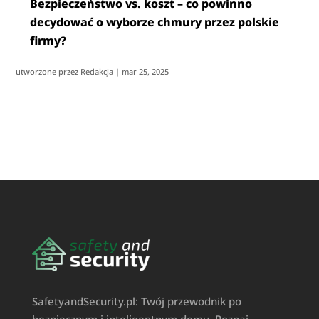
Bezpieczeństwo vs. koszt – co powinno
decydować o wyborze chmury przez polskie
firmy?
utworzone przez
Redakcja
|
mar 25, 2025
SafetyandSecurity.pl: Twój przewodnik po