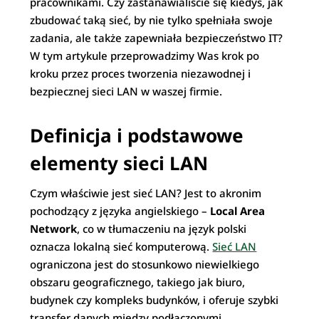
pracownikami. Czy zastanawialiście się kiedyś, jak
zbudować taką sieć, by nie tylko spełniała swoje
zadania, ale także zapewniała bezpieczeństwo IT?
W tym artykule przeprowadzimy Was krok po
kroku przez proces tworzenia niezawodnej i
bezpiecznej sieci LAN w waszej firmie.
Definicja i podstawowe
elementy sieci LAN
Czym właściwie jest sieć LAN? Jest to akronim
pochodzący z języka angielskiego –
Local Area
Network
, co w tłumaczeniu na język polski
oznacza lokalną sieć komputerową.
Sieć LAN
ograniczona jest do stosunkowo niewielkiego
obszaru geograficznego, takiego jak biuro,
budynek czy kompleks budynków, i oferuje szybki
transfer danych między podłączonymi