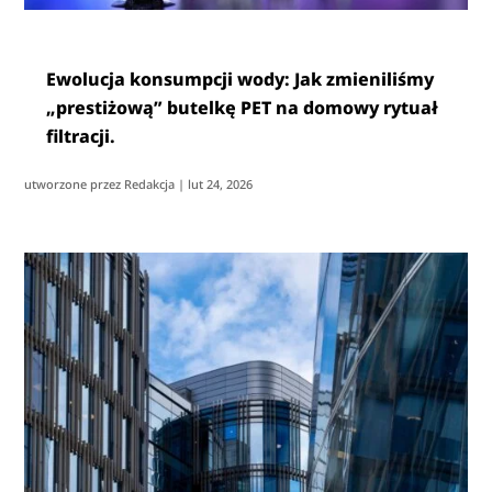
Ewolucja konsumpcji wody: Jak zmieniliśmy
„prestiżową” butelkę PET na domowy rytuał
filtracji.
utworzone przez
Redakcja
|
lut 24, 2026