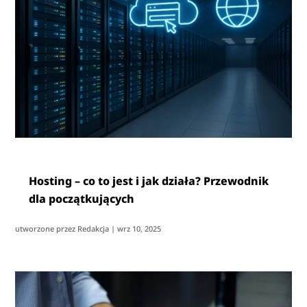
Hosting – co to jest i jak działa? Przewodnik
dla początkujących
utworzone przez
Redakcja
|
wrz 10, 2025