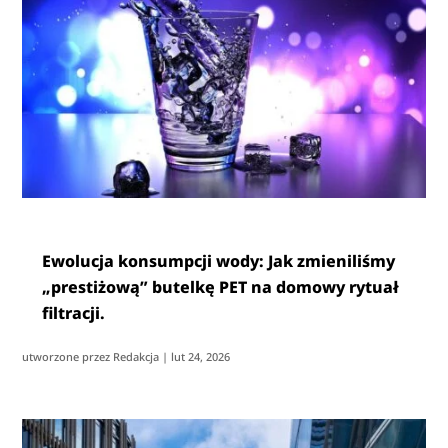
Ewolucja konsumpcji wody: Jak zmieniliśmy
„prestiżową” butelkę PET na domowy rytuał
filtracji.
utworzone przez
Redakcja
|
lut 24, 2026