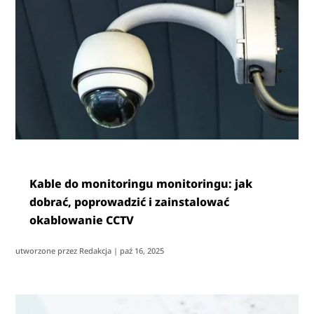
Kable do monitoringu monitoringu: jak
dobrać, poprowadzić i zainstalować
okablowanie CCTV
utworzone przez
Redakcja
|
paź 16, 2025