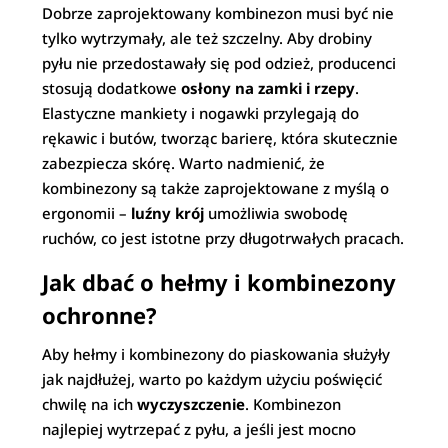
Dobrze zaprojektowany kombinezon musi być nie
tylko wytrzymały, ale też szczelny. Aby drobiny
pyłu nie przedostawały się pod odzież, producenci
stosują dodatkowe
osłony na zamki i rzepy
.
Elastyczne mankiety i nogawki przylegają do
rękawic i butów, tworząc barierę, która skutecznie
zabezpiecza skórę. Warto nadmienić, że
kombinezony są także zaprojektowane z myślą o
ergonomii –
luźny krój
umożliwia swobodę
ruchów, co jest istotne przy długotrwałych pracach.
Jak dbać o hełmy i kombinezony
ochronne?
Aby hełmy i kombinezony do piaskowania służyły
jak najdłużej, warto po każdym użyciu poświęcić
chwilę na ich
wyczyszczenie
. Kombinezon
najlepiej wytrzepać z pyłu, a jeśli jest mocno