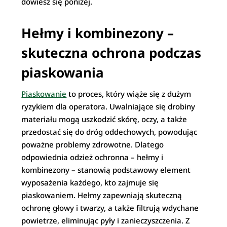
dowiesz się poniżej.
Hełmy i kombinezony –
skuteczna ochrona podczas
piaskowania
Piaskowanie
to proces, który wiąże się z dużym
ryzykiem dla operatora. Uwalniające się drobiny
materiału mogą uszkodzić skórę, oczy, a także
przedostać się do dróg oddechowych, powodując
poważne problemy zdrowotne. Dlatego
odpowiednia odzież ochronna – hełmy i
kombinezony – stanowią podstawowy element
wyposażenia każdego, kto zajmuje się
piaskowaniem. Hełmy zapewniają skuteczną
ochronę głowy i twarzy, a także filtrują wdychane
powietrze, eliminując pyły i zanieczyszczenia. Z