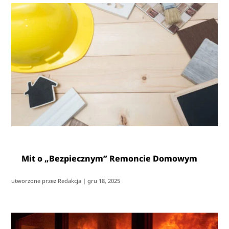
Mit o „Bezpiecznym” Remoncie Domowym
utworzone przez
Redakcja
|
gru 18, 2025