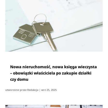
Nowa nieruchomość, nowa księga wieczysta
– obowiązki właściciela po zakupie działki
czy domu
utworzone przez
Redakcja
|
wrz 25, 2025