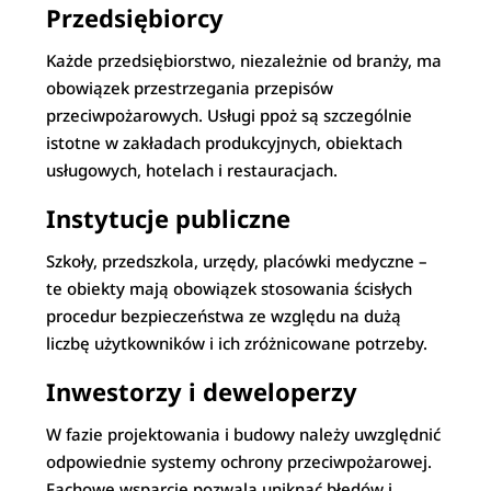
Przedsiębiorcy
Każde przedsiębiorstwo, niezależnie od branży, ma
obowiązek przestrzegania przepisów
przeciwpożarowych. Usługi ppoż są szczególnie
istotne w zakładach produkcyjnych, obiektach
usługowych, hotelach i restauracjach.
Instytucje publiczne
Szkoły, przedszkola, urzędy, placówki medyczne –
te obiekty mają obowiązek stosowania ścisłych
procedur bezpieczeństwa ze względu na dużą
liczbę użytkowników i ich zróżnicowane potrzeby.
Inwestorzy i deweloperzy
W fazie projektowania i budowy należy uwzględnić
odpowiednie systemy ochrony przeciwpożarowej.
Fachowe wsparcie pozwala uniknąć błędów i