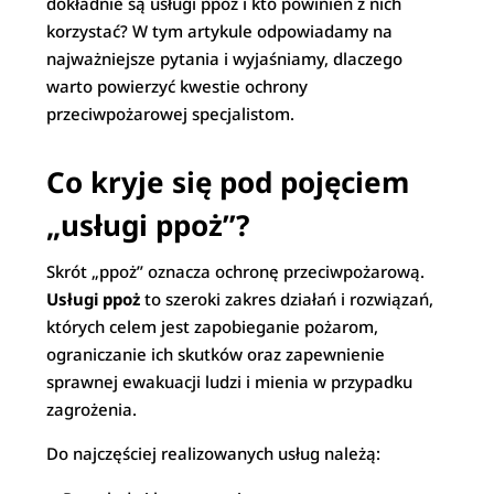
dokładnie są usługi ppoż i kto powinien z nich
korzystać? W tym artykule odpowiadamy na
najważniejsze pytania i wyjaśniamy, dlaczego
warto powierzyć kwestie ochrony
przeciwpożarowej specjalistom.
Co kryje się pod pojęciem
„usługi ppoż”?
Skrót „ppoż” oznacza ochronę przeciwpożarową.
Usługi ppoż
to szeroki zakres działań i rozwiązań,
których celem jest zapobieganie pożarom,
ograniczanie ich skutków oraz zapewnienie
sprawnej ewakuacji ludzi i mienia w przypadku
zagrożenia.
Do najczęściej realizowanych usług należą: