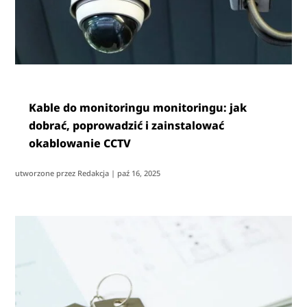
Kable do monitoringu monitoringu: jak
dobrać, poprowadzić i zainstalować
okablowanie CCTV
utworzone przez
Redakcja
|
paź 16, 2025