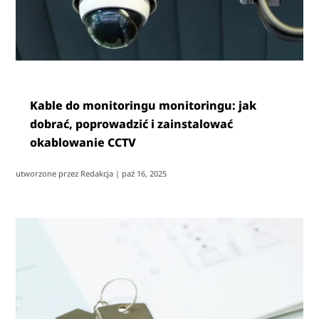
Kable do monitoringu monitoringu: jak
dobrać, poprowadzić i zainstalować
okablowanie CCTV
utworzone przez
Redakcja
|
paź 16, 2025