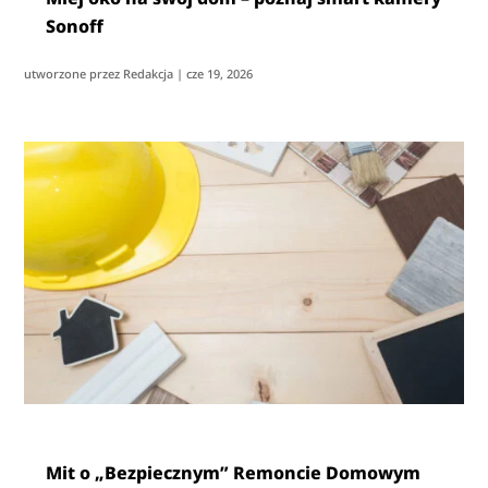
Sonoff
utworzone przez
Redakcja
|
cze 19, 2026
Mit o „Bezpiecznym” Remoncie Domowym