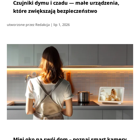
Czujniki dymu i czadu — małe urządzenia,
które zwiększają bezpieczeństwo
utworzone przez
Redakcja
|
lip 1, 2026
Miej oko na swój dom – poznaj smart kamery