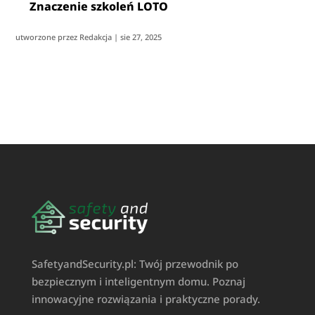
Znaczenie szkoleń LOTO
utworzone przez
Redakcja
|
sie 27, 2025
SafetyandSecurity.pl: Twój przewodnik po
bezpiecznym i inteligentnym domu. Poznaj
innowacyjne rozwiązania i praktyczne porady.