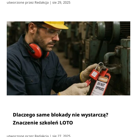
utworzone przez
Redakcja
|
sie 29, 2025
Dlaczego same blokady nie wystarczą?
Znaczenie szkoleń LOTO
utworzone przez
Redakcja
|
sie 27, 2025