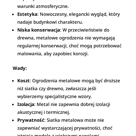
warunki atmosferyczne.
Estetyka
: Nowoczesny, elegancki wygląd, który
nadaje budynkowi charakteru.
Niska konserwacja
: W przeciwieństwie do
drewna, metalowe ogrodzenia nie wymagają
regularnej konserwacji, choć mogą potrzebować
malowania, aby zapobiec korozji.
Wady:
Koszt
: Ogrodzenia metalowe mogą być droższe
niż siatka czy drewno, zwłaszcza jeśli
wybierzemy specjalistyczne wzory.
Izolacja
: Metal nie zapewnia dobrej izolacji
akustycznej i termicznej.
Prywatność
: Siatka metalowa może nie
zapewniać wystarczającej prywatności, choć
istnieją modele z większymi panelami.