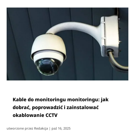
Kable do monitoringu monitoringu: jak
dobrać, poprowadzić i zainstalować
okablowanie CCTV
utworzone przez
Redakcja
|
paź 16, 2025