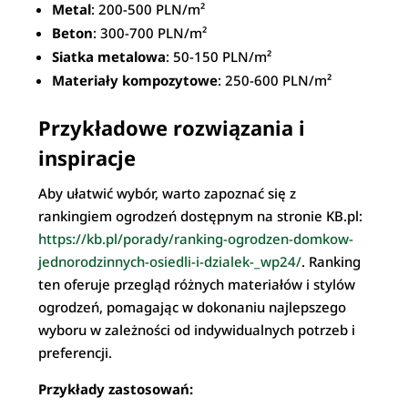
Metal
: 200-500 PLN/m²
Beton
: 300-700 PLN/m²
Siatka metalowa
: 50-150 PLN/m²
Materiały kompozytowe
: 250-600 PLN/m²
Przykładowe rozwiązania i
inspiracje
Aby ułatwić wybór, warto zapoznać się z
rankingiem ogrodzeń dostępnym na stronie KB.pl:
https://kb.pl/porady/ranking-ogrodzen-domkow-
jednorodzinnych-osiedli-i-dzialek-_wp24/
. Ranking
ten oferuje przegląd różnych materiałów i stylów
ogrodzeń, pomagając w dokonaniu najlepszego
wyboru w zależności od indywidualnych potrzeb i
preferencji.
Przykłady zastosowań: