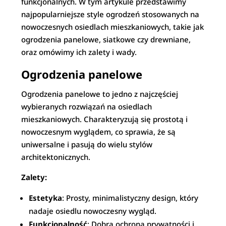
funkcjonalnych. W tym artykule przedstawimy
najpopularniejsze style ogrodzeń stosowanych na
nowoczesnych osiedlach mieszkaniowych, takie jak
ogrodzenia panelowe, siatkowe czy drewniane,
oraz omówimy ich zalety i wady.
Ogrodzenia panelowe
Ogrodzenia panelowe to jedno z najczęściej
wybieranych rozwiązań na osiedlach
mieszkaniowych. Charakteryzują się prostotą i
nowoczesnym wyglądem, co sprawia, że są
uniwersalne i pasują do wielu stylów
architektonicznych.
Zalety:
Estetyka
: Prosty, minimalistyczny design, który
nadaje osiedlu nowoczesny wygląd.
Funkcjonalność
: Dobra ochrona prywatności i