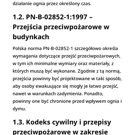
działanie ognia przez określony czas.
1.2. PN-B-02852-1:1997 –
Przejścia przeciwpożarowe w
budynkach
Polska norma PN-B-02852-1 szczegółowo określa
wymagania dotyczące przejść przeciwpożarowych,
w tym ich minimalne wymiary oraz materiały, z
których muszą być wykonane. Zgodnie z tą normą,
przejścia powinny być projektowane w taki sposób,
aby osoby ewakuujące się mogły je łatwo przejść,
nawet w warunkach zadymienia. Ponadto,
powinny one być chronione przed wpływem ognia i
dymu.
1.3. Kodeks cywilny i przepisy
przeciwpożarowe w zakresie