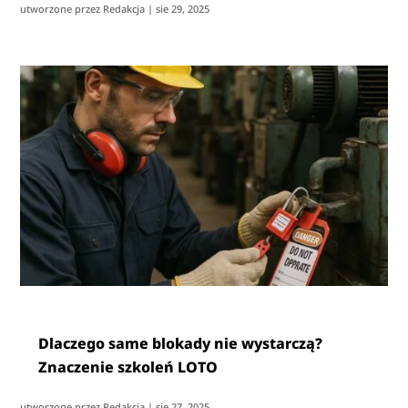
utworzone przez
Redakcja
|
sie 29, 2025
Dlaczego same blokady nie wystarczą?
Znaczenie szkoleń LOTO
utworzone przez
Redakcja
|
sie 27, 2025