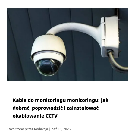
Kable do monitoringu monitoringu: jak
dobrać, poprowadzić i zainstalować
okablowanie CCTV
utworzone przez
Redakcja
|
paź 16, 2025