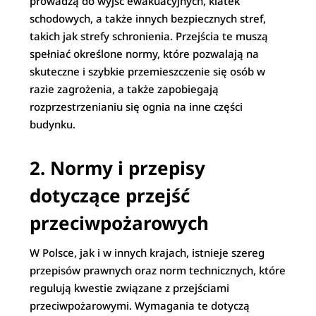
prowadzą do wyjść ewakuacyjnych, klatek
schodowych, a także innych bezpiecznych stref,
takich jak strefy schronienia. Przejścia te muszą
spełniać określone normy, które pozwalają na
skuteczne i szybkie przemieszczenie się osób w
razie zagrożenia, a także zapobiegają
rozprzestrzenianiu się ognia na inne części
budynku.
2. Normy i przepisy
dotyczące przejść
przeciwpożarowych
W Polsce, jak i w innych krajach, istnieje szereg
przepisów prawnych oraz norm technicznych, które
regulują kwestie związane z przejściami
przeciwpożarowymi. Wymagania te dotyczą