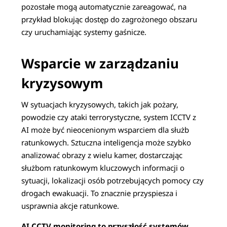
pozostałe mogą automatycznie zareagować, na
przykład blokując dostęp do zagrożonego obszaru
czy uruchamiając systemy gaśnicze.
Wsparcie w zarządzaniu
kryzysowym
W sytuacjach kryzysowych, takich jak pożary,
powodzie czy ataki terrorystyczne, system ICCTV z
AI może być nieocenionym wsparciem dla służb
ratunkowych. Sztuczna inteligencja może szybko
analizować obrazy z wielu kamer, dostarczając
służbom ratunkowym kluczowych informacji o
sytuacji, lokalizacji osób potrzebujących pomocy czy
drogach ewakuacji. To znacznie przyspiesza i
usprawnia akcje ratunkowe.
AI CCTV monitoring to przyszłość systemów