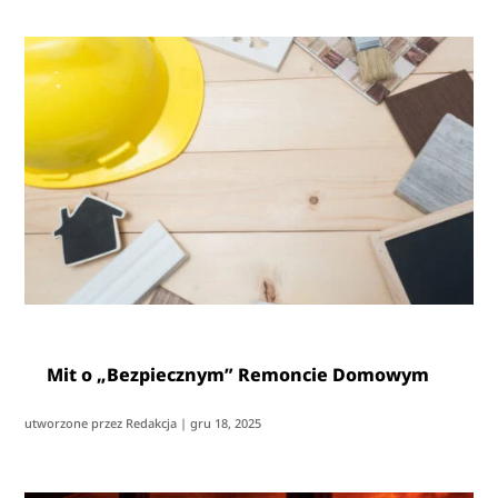
Mit o „Bezpiecznym” Remoncie Domowym
utworzone przez
Redakcja
|
gru 18, 2025