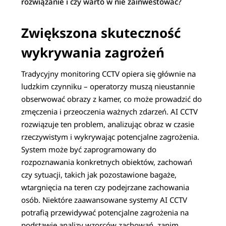
rozwiązanie i czy warto w nie zainwestować?
Zwiększona skuteczność
wykrywania zagrożeń
Tradycyjny monitoring CCTV opiera się głównie na
ludzkim czynniku – operatorzy muszą nieustannie
obserwować obrazy z kamer, co może prowadzić do
zmęczenia i przeoczenia ważnych zdarzeń. AI CCTV
rozwiązuje ten problem, analizując obraz w czasie
rzeczywistym i wykrywając potencjalne zagrożenia.
System może być zaprogramowany do
rozpoznawania konkretnych obiektów, zachowań
czy sytuacji, takich jak pozostawione bagaże,
wtargnięcia na teren czy podejrzane zachowania
osób. Niektóre zaawansowane systemy AI CCTV
potrafią przewidywać potencjalne zagrożenia na
podstawie analizy wzorców zachowań, zanim