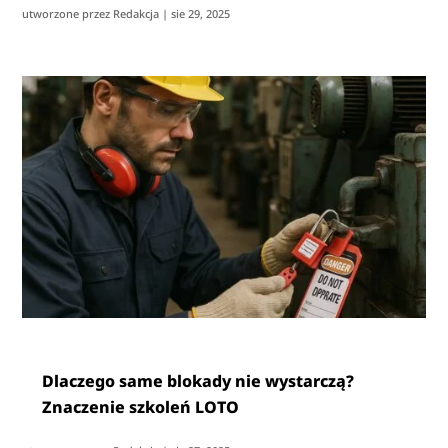
utworzone przez
Redakcja
|
sie 29, 2025
Dlaczego same blokady nie wystarczą?
Znaczenie szkoleń LOTO