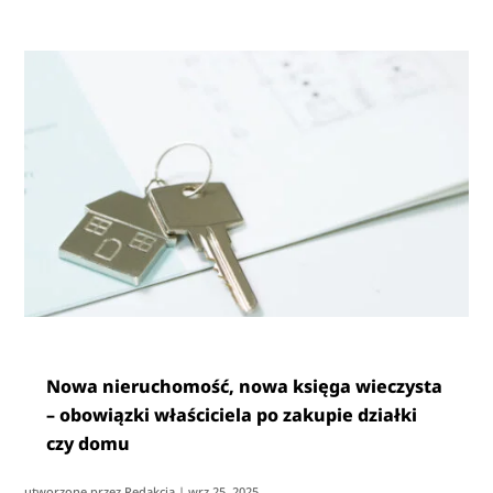
Nowa nieruchomość, nowa księga wieczysta
– obowiązki właściciela po zakupie działki
czy domu
utworzone przez
Redakcja
|
wrz 25, 2025