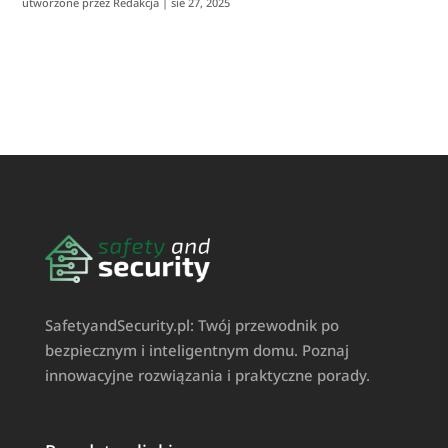
utworzone przez
Redakcja
|
sie 27, 2025
SafetyandSecurity.pl: Twój przewodnik po
bezpiecznym i inteligentnym domu. Poznaj
innowacyjne rozwiązania i praktyczne porady.