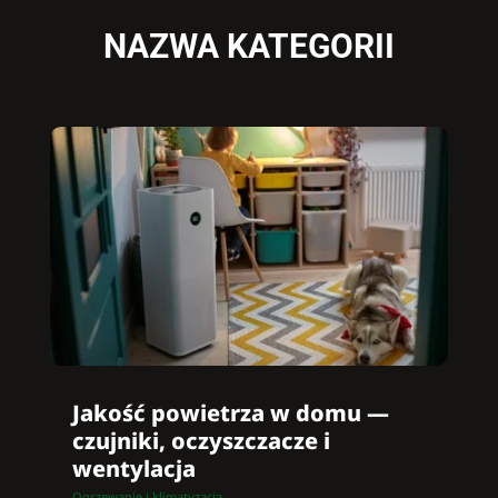
NAZWA KATEGORII
Jakość powietrza w domu —
czujniki, oczyszczacze i
wentylacja
Ogrzewanie i klimatyzacja