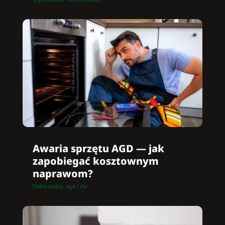
Awaria sprzętu AGD — jak
zapobiegać kosztownym
naprawom?
Elektronika, agd i rtv