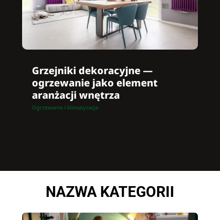
Grzejniki dekoracyjne —
ogrzewanie jako element
aranżacji wnętrza
Ogrzewanie i klimatyzacja
NAZWA KATEGORII