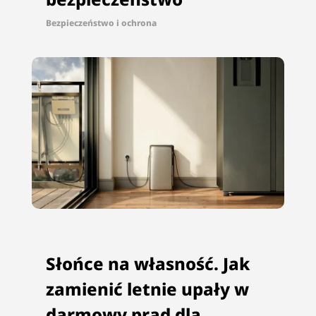
Bezpieczeństwo i ochrona
Słońce na własność. Jak
zamienić letnie upały w
darmowy prąd dla