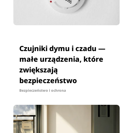
Czujniki dymu i czadu —
małe urządzenia, które
zwiększają
bezpieczeństwo
Bezpieczeństwo i ochrona