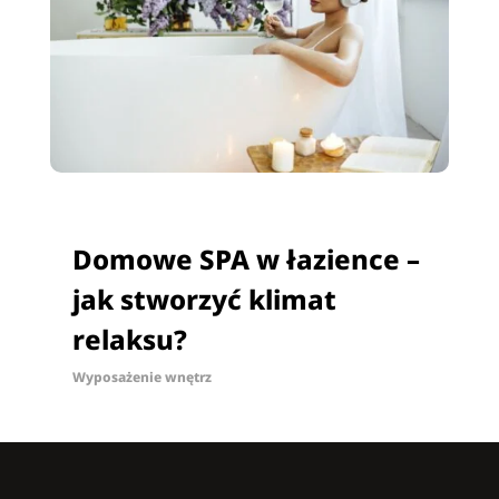
Domowe SPA w łazience –
jak stworzyć klimat
relaksu?
Wyposażenie wnętrz