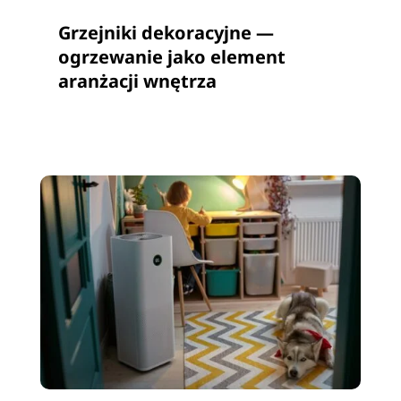
Grzejniki dekoracyjne —
ogrzewanie jako element
aranżacji wnętrza