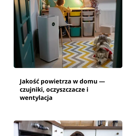
Jakość powietrza w domu —
czujniki, oczyszczacze i
wentylacja