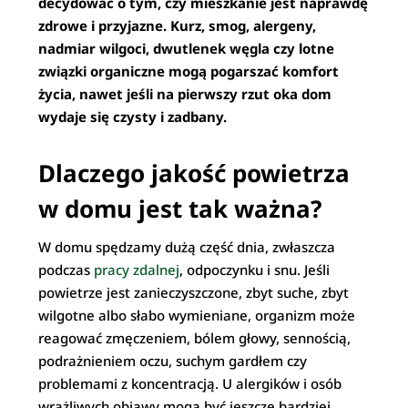
decydować o tym, czy mieszkanie jest naprawdę
zdrowe i przyjazne. Kurz, smog, alergeny,
nadmiar wilgoci, dwutlenek węgla czy lotne
związki organiczne mogą pogarszać komfort
życia, nawet jeśli na pierwszy rzut oka dom
wydaje się czysty i zadbany.
Dlaczego jakość powietrza
w domu jest tak ważna?
W domu spędzamy dużą część dnia, zwłaszcza
podczas
pracy zdalnej
, odpoczynku i snu. Jeśli
powietrze jest zanieczyszczone, zbyt suche, zbyt
wilgotne albo słabo wymieniane, organizm może
reagować zmęczeniem, bólem głowy, sennością,
podrażnieniem oczu, suchym gardłem czy
problemami z koncentracją. U alergików i osób
wrażliwych objawy mogą być jeszcze bardziej