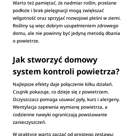
Warto też pamiętać, że nadmiar roślin, przelane
podłoże i brak pielęgnacji mogą zwiększać
wilgotność oraz sprzyjać rozwojowi pleśni w ziemi.
Rośliny są więc dobrym uzupełnieniem zdrowego
domu, ale nie powinny być jedyną metodą dbania
o powietrze.
Jak stworzyć domowy
system kontroli powietrza?
Najlepsze efekty daje połączenie kilku działań.
Czujnik pokazuje, co dzieje się z powietrzem.
Oczyszczacz pomaga usuwać pyły, kurz i alergeny.
Wentylacja zapewnia wymianę powietrza, a
codzienne nawyki ograniczają powstawanie
zanieczyszczeń.
W praktyce warto zacząć od prostego zestawu: