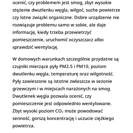
ocenić, czy problemem jest smog, zbyt wysokie
stężenie dwutlenku węgla, wilgoć, suche powietrze
czy lotne związki organiczne. Dobre urządzenie nie
rozwiązuje problemu samo w sobie, ale daje
informację, kiedy trzeba przewietrzyć
pomieszczenie, uruchomić oczyszczacz albo
sprawdzić wentylację.
W domowych warunkach szczególnie przydatne są
czujniki mierzące pyły PM2.5 i PM10, poziom
dwutlenku węgla, temperaturę oraz wilgotność.
Pyły zawieszone są istotne zwłaszcza w sezonie
grzewczym i w miejscach narażonych na smog.
Dwutlenek węgla pozwala ocenić, czy
pomieszczenie jest odpowiednio wentylowane.
Zbyt wysoki poziom CO₂ może powodować
senność, gorszą koncentrację i uczucie ciężkiego
powietrza.