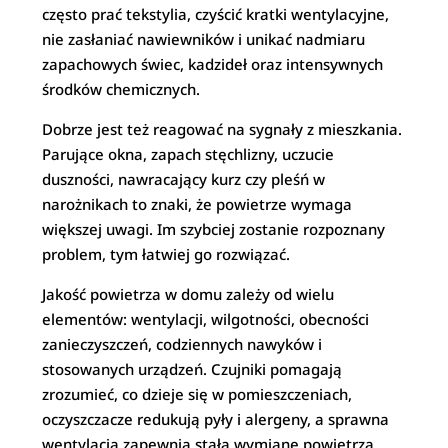
często prać tekstylia, czyścić kratki wentylacyjne,
nie zasłaniać nawiewników i unikać nadmiaru
zapachowych świec, kadzideł oraz intensywnych
środków chemicznych.
Dobrze jest też reagować na sygnały z mieszkania.
Parujące okna, zapach stęchlizny, uczucie
duszności, nawracający kurz czy pleśń w
narożnikach to znaki, że powietrze wymaga
większej uwagi. Im szybciej zostanie rozpoznany
problem, tym łatwiej go rozwiązać.
Jakość powietrza w domu zależy od wielu
elementów: wentylacji, wilgotności, obecności
zanieczyszczeń, codziennych nawyków i
stosowanych urządzeń. Czujniki pomagają
zrozumieć, co dzieje się w pomieszczeniach,
oczyszczacze redukują pyły i alergeny, a sprawna
wentylacja zapewnia stałą wymianę powietrza.