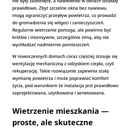
nie były zasłonięte, a nawiewniki w oknach działały
prawidłowo. Zbyt szczelne okna bez nawiewu
mogą ograniczyć przepływ powietrza, co prowadzi
do gromadzenia się wilgoci i zanieczyszczeń.
Regularne wietrzenie pomaga, ale powinno być
krótkie i intensywne, szczególnie zimą, aby nie
wychładzać nadmiernie pomieszczeń.
W nowoczesnych domach coraz częściej stosuje się
wentylację mechaniczną z odzyskiem ciepła, czyli
rekuperację. Takie rozwiązanie zapewnia stałą
wymianę powietrza i może poprawiać komfort
życia, pod warunkiem że instalacja jest prawidłowo
zaprojektowana, użytkowana i serwisowana.
Wietrzenie mieszkania —
proste, ale skuteczne