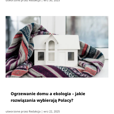
utworzone przez
Redakcja
|
wrz 30, 2025
Ogrzewanie domu a ekologia – jakie
rozwiązania wybierają Polacy?
utworzone przez
Redakcja
|
wrz 22, 2025