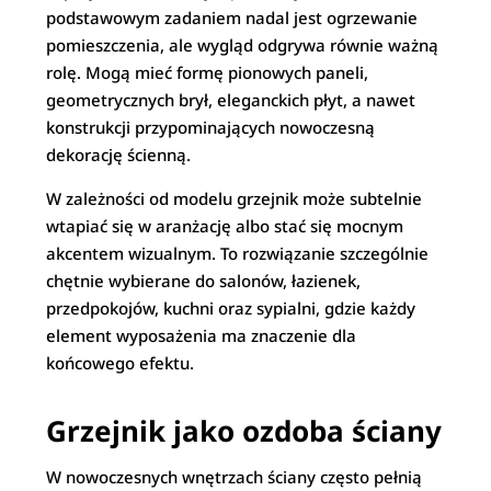
podstawowym zadaniem nadal jest ogrzewanie
pomieszczenia, ale wygląd odgrywa równie ważną
rolę. Mogą mieć formę pionowych paneli,
geometrycznych brył, eleganckich płyt, a nawet
konstrukcji przypominających nowoczesną
dekorację ścienną.
W zależności od modelu grzejnik może subtelnie
wtapiać się w aranżację albo stać się mocnym
akcentem wizualnym. To rozwiązanie szczególnie
chętnie wybierane do salonów, łazienek,
przedpokojów, kuchni oraz sypialni, gdzie każdy
element wyposażenia ma znaczenie dla
końcowego efektu.
Grzejnik jako ozdoba ściany
W nowoczesnych wnętrzach ściany często pełnią