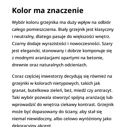
Kolor ma znaczenie
Wybór koloru grzejnika ma duży wpływ na odbiór
całego pomieszczenia. Biały grzejnik jest klasyczny
i neutralny, dlatego pasuje do większości wnętrz.
Czarny dodaje wyrazistości i nowoczesności. Szary
jest elegancki, stonowany i dobrze komponuje się
z modnymi aranżacjami opartymi na betonie,
drewnie oraz naturalnych odcieniach.
Coraz częściej inwestorzy decydują się również na
grzejniki w kolorach nietypowych, takich jak
granat, butelkowa zieleń, beż, miedź czy antracyt.
Taki wybór pozwala stworzyć spójną aranżację lub
wprowadzić do wnętrza ciekawy kontrast. Grzejnik
może być dopasowany do ściany, aby stał się
niemal niewidoczny, albo celowo wyróżniony jako
dekoracyjny akcent.