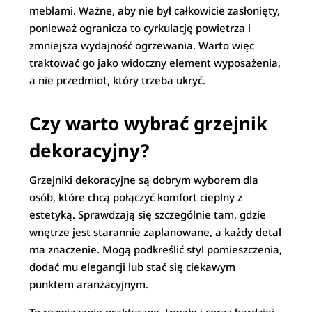
meblami. Ważne, aby nie był całkowicie zasłonięty,
ponieważ ogranicza to cyrkulację powietrza i
zmniejsza wydajność ogrzewania. Warto więc
traktować go jako widoczny element wyposażenia,
a nie przedmiot, który trzeba ukryć.
Czy warto wybrać grzejnik
dekoracyjny?
Grzejniki dekoracyjne są dobrym wyborem dla
osób, które chcą połączyć komfort cieplny z
estetyką. Sprawdzają się szczególnie tam, gdzie
wnętrze jest starannie zaplanowane, a każdy detal
ma znaczenie. Mogą podkreślić styl pomieszczenia,
dodać mu elegancji lub stać się ciekawym
punktem aranżacyjnym.
To rozwiązanie praktyczne, trwałe i coraz bardziej