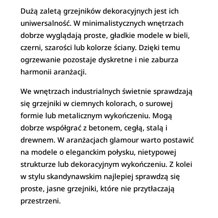
Dużą zaletą grzejników dekoracyjnych jest ich
uniwersalność. W minimalistycznych wnętrzach
dobrze wyglądają proste, gładkie modele w bieli,
czerni, szarości lub kolorze ściany. Dzięki temu
ogrzewanie pozostaje dyskretne i nie zaburza
harmonii aranżacji.
We wnętrzach industrialnych świetnie sprawdzają
się grzejniki w ciemnych kolorach, o surowej
formie lub metalicznym wykończeniu. Mogą
dobrze współgrać z betonem, cegłą, stalą i
drewnem. W aranżacjach glamour warto postawić
na modele o eleganckim połysku, nietypowej
strukturze lub dekoracyjnym wykończeniu. Z kolei
w stylu skandynawskim najlepiej sprawdzą się
proste, jasne grzejniki, które nie przytłaczają
przestrzeni.