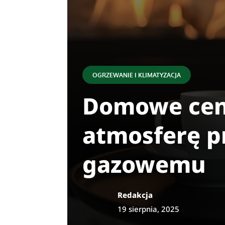
OGRZEWANIE I KLIMATYZACJA
Domowe cent
atmosferę p
gazowemu
Redakcja
19 sierpnia, 2025