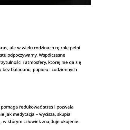
ras, ale w wielu rodzinach tę rolę pełni
rostu odpoczywamy. Współczesne
ytulności i atmosfery, której nie da się
 bez bałaganu, popiołu i codziennych
o, pomaga redukować stres i pozwala
ie jak medytacja – wycisza, skupia
 w którym człowiek znajduje ukojenie.