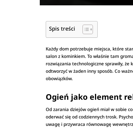
Spis treści
Każdy dom potrzebuje miejsca, które stani
salon z kominkiem. To właśnie tam grom
rozwiązania technologiczne sprawiły, że k
odtworzyć w żaden inny sposób. Co ważne
obowiązków.
Ogień jako element re
Od zarania dziejów ogień miał w sobie c
oderwać się od codziennych trosk. Psych
uwagę i przywraca równowagę wewnętrzną.