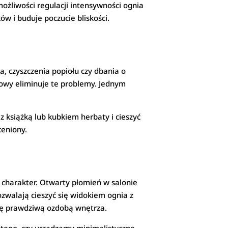
żliwości regulacji intensywności ognia
w i buduje poczucie bliskości.
, czyszczenia popiołu czy dbania o
zowy eliminuje te problemy. Jednym
z książką lub kubkiem herbaty i cieszyć
ceniony.
 charakter. Otwarty płomień w salonie
ozwalają cieszyć się widokiem ognia z
się prawdziwą ozdobą wnętrza.