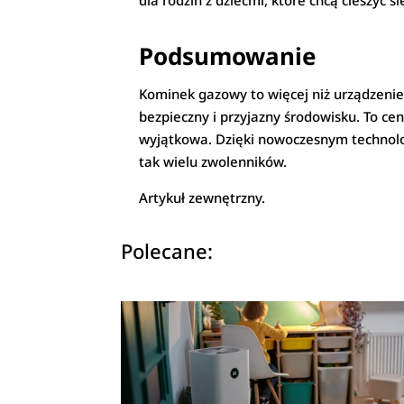
dla rodzin z dziećmi, które chcą cieszyć 
Podsumowanie
Kominek gazowy to więcej niż urządzenie 
bezpieczny i przyjazny środowisku. To ce
wyjątkowa. Dzięki nowoczesnym technolo
tak wielu zwolenników.
Artykuł zewnętrzny.
Polecane: