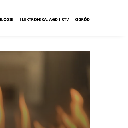
OLOGIE
ELEKTRONIKA, AGD I RTV
OGRÓD