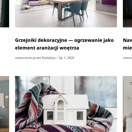
Grzejniki dekoracyjne — ogrzewanie jako
Naw
element aranżacji wnętrza
mie
utworzone przez
Redakcja
|
lip 1, 2026
utwor