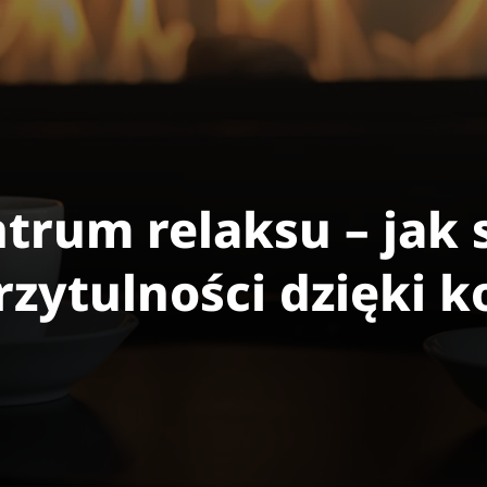
rum relaksu – jak 
rzytulności dzięki 