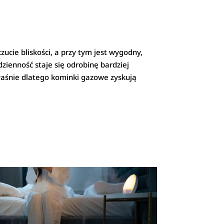
ucie bliskości, a przy tym jest wygodny,
zienność staje się odrobinę bardziej
aśnie dlatego kominki gazowe zyskują