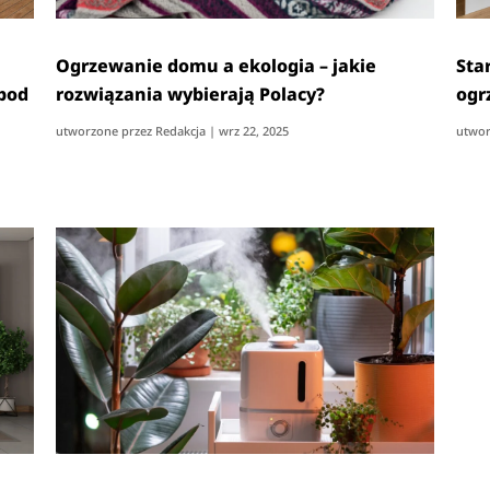
Ogrzewanie domu a ekologia – jakie
Sta
 pod
rozwiązania wybierają Polacy?
ogr
utworzone przez
Redakcja
|
wrz 22, 2025
utwor