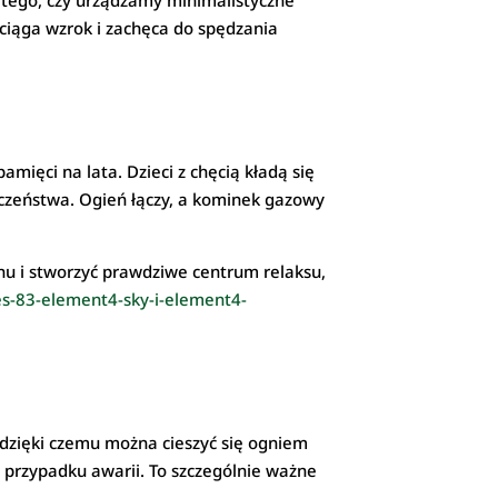
 tego, czy urządzamy minimalistyczne
yciąga wzrok i zachęca do spędzania
amięci na lata. Dzieci z chęcią kładą się
ieczeństwa. Ogień łączy, a kominek gazowy
onu i stworzyć prawdziwe centrum relaksu,
es-83-element4-sky-i-element4-
 dzięki czemu można cieszyć się ogniem
przypadku awarii. To szczególnie ważne