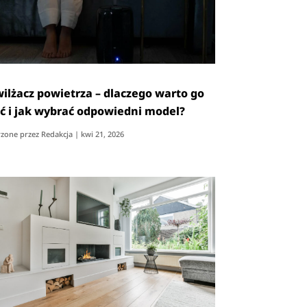
ilżacz powietrza – dlaczego warto go
ć i jak wybrać odpowiedni model?
zone przez
Redakcja
|
kwi 21, 2026