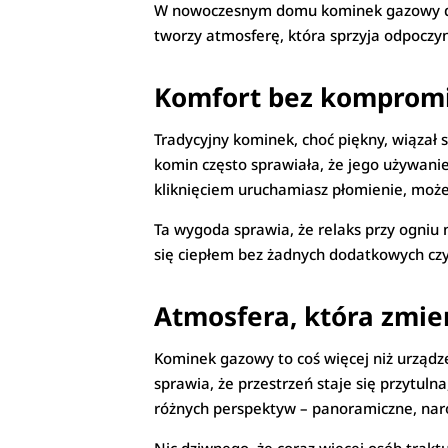
W nowoczesnym domu kominek gazowy dosk
tworzy atmosferę, która sprzyja odpoczy
Komfort bez komprom
Tradycyjny kominek, choć piękny, wiązał 
komin często sprawiała, że jego używani
kliknięciem uruchamiasz płomienie, moż
Ta wygoda sprawia, że relaks przy ogniu 
się ciepłem bez żadnych dodatkowych czy
Atmosfera, która zmi
Kominek gazowy to coś więcej niż urządz
sprawia, że przestrzeń staje się przytul
różnych perspektyw – panoramiczne, naro