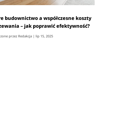
re budownictwo a współczesne koszty
zewania – jak poprawić efektywność?
zone przez
Redakcja
|
lip 15, 2025