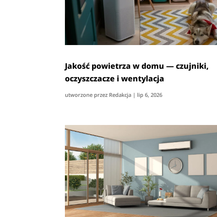
Jakość powietrza w domu — czujniki,
oczyszczacze i wentylacja
utworzone przez
Redakcja
|
lip 6, 2026