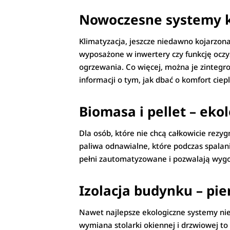
Nowoczesne systemy k
Klimatyzacja, jeszcze niedawno kojarzona
wyposażone w inwertery czy funkcję oczys
ogrzewania. Co więcej, można je zintegrow
informacji o tym, jak dbać o komfort ciep
Biomasa i pellet – eko
Dla osób, które nie chcą całkowicie rez
paliwa odnawialne, które podczas spalani
pełni zautomatyzowane i pozwalają wyg
Izolacja budynku – pi
Nawet najlepsze ekologiczne systemy nie s
wymiana stolarki okiennej i drzwiowej t