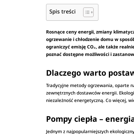
Spis treści
Rosnące ceny energii, zmiany klimatyc
ogrzewanie i chłodzenie domu w sposób
ograniczyć emisję CO₂, ale także realn
poznać dostępne możliwości i zastanowi
Dlaczego warto postaw
Tradycyjne metody ogrzewania, oparte na 
zewnętrznych dostawców energii. Ekologic
niezależność energetyczną. Co więcej, wi
Pompy ciepła – energi
Jednym z najpopularniejszych ekologiczn