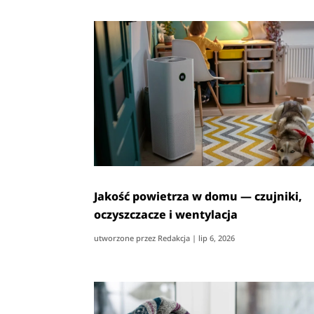
Jakość powietrza w domu — czujniki,
oczyszczacze i wentylacja
utworzone przez
Redakcja
|
lip 6, 2026