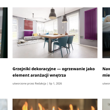
Grzejniki dekoracyjne — ogrzewanie jako
Naw
element aranżacji wnętrza
mie
utworzone przez
Redakcja
|
lip 1, 2026
utwor