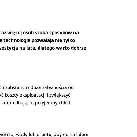
oraz więcej osób szuka sposobów na
 technologie pozwalają nie tylko
estycja na lata, dlatego warto dobrze
.
h substancji i dużą zależnością od
 koszty eksploatacji i zwiększyć
a latem dbając o przyjemny chłód.
wietrza, wody lub gruntu, aby ogrzać dom