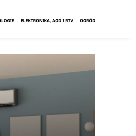
OLOGIE
ELEKTRONIKA, AGD I RTV
OGRÓD