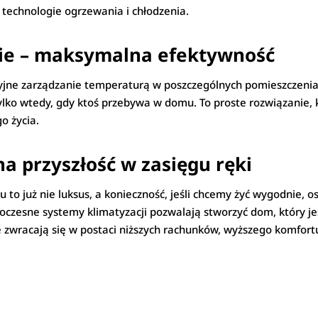
echnologie ogrzewania i chłodzenia.
nie – maksymalna efektywność
jne zarządzanie temperaturą w poszczególnych pomieszczeniac
 tylko wtedy, gdy ktoś przebywa w domu. To proste rozwiązanie, 
o życia.
a przyszłość w zasięgu ręki
 to już nie luksus, a konieczność, jeśli chcemy żyć wygodnie, o
woczesne systemy klimatyzacji pozwalają stworzyć dom, który je
re zwracają się w postaci niższych rachunków, wyższego komfortu