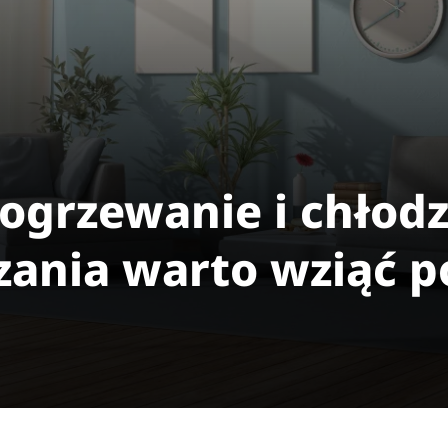
 ogrzewanie i chłod
ązania warto wziąć 