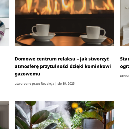
Domowe centrum relaksu – jak stworzyć
Sta
atmosferę przytulności dzięki kominkowi
ogr
gazowemu
utwor
utworzone przez
Redakcja
|
sie 19, 2025