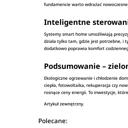
fundamencie warto wdrażać nowoczesne t
Inteligentne sterowa
Systemy smart home umożliwiają precyzy
działa tylko tam, gdzie jest potrzebne, i
dodatkowo poprawia komfort codzienneg
Podsumowanie – zielon
Ekologiczne ogrzewanie i chłodzenie domu
ciepła, fotowoltaika, rekuperacja czy no
rosnące ceny energii. To inwestycje, któ
Artykuł zewnętrzny.
Polecane: