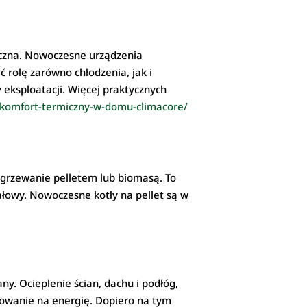
giczna. Nowoczesne urządzenia
 rolę zarówno chłodzenia, jak i
y eksploatacji. Więcej praktycznych
o-komfort-termiczny-w-domu-climacore/
ogrzewanie pelletem lub biomasą. To
ałowy. Nowoczesne kotły na pellet są w
ny. Ocieplenie ścian, dachu i podłóg,
bowanie na energię. Dopiero na tym