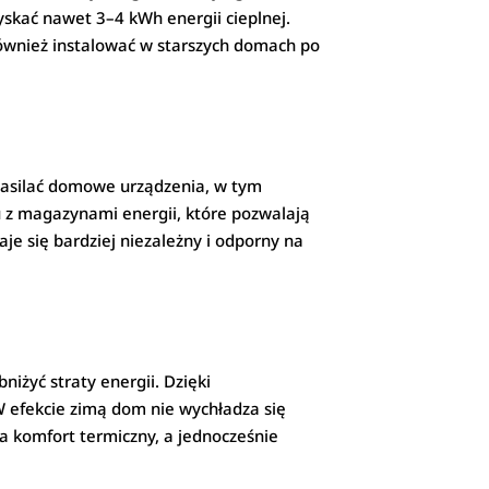
yskać nawet 3–4 kWh energii cieplnej.
ównież instalować w starszych domach po
 zasilać domowe urządzenia, w tym
u z magazynami energii, które pozwalają
je się bardziej niezależny i odporny na
niżyć straty energii. Dzięki
 efekcie zimą dom nie wychładza się
a komfort termiczny, a jednocześnie