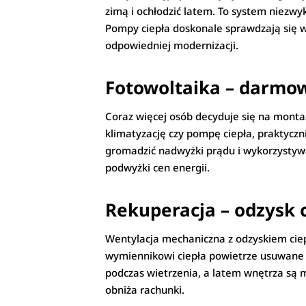
zimą i ochłodzić latem. To system niezwy
Pompy ciepła doskonale sprawdzają się 
odpowiedniej modernizacji.
Fotowoltaika – darmow
Coraz więcej osób decyduje się na monta
klimatyzację czy pompę ciepła, praktyczn
gromadzić nadwyżki prądu i wykorzystywać
podwyżki cen energii.
Rekuperacja – odzysk c
Wentylacja mechaniczna z odzyskiem ciepła
wymiennikowi ciepła powietrze usuwane 
podczas wietrzenia, a latem wnętrza są 
obniża rachunki.