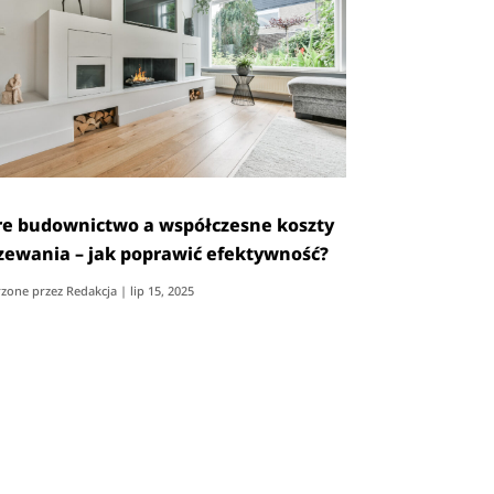
re budownictwo a współczesne koszty
zewania – jak poprawić efektywność?
zone przez
Redakcja
|
lip 15, 2025