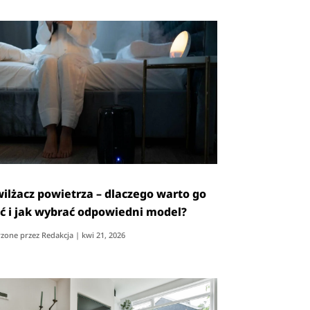
ilżacz powietrza – dlaczego warto go
ć i jak wybrać odpowiedni model?
zone przez
Redakcja
|
kwi 21, 2026