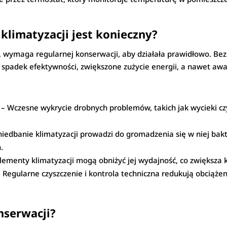
klimatyzacji jest konieczny?
, wymaga regularnej konserwacji, aby działała prawidłowo. Be
 spadek efektywności, zwiększone zużycie energii, a nawet awa
– Wczesne wykrycie drobnych problemów, takich jak wycieki c
iedbanie klimatyzacji prowadzi do gromadzenia się w niej bakt
.
 elementy klimatyzacji mogą obniżyć jej wydajność, co zwiększa k
 Regularne czyszczenie i kontrola techniczna redukują obciąże
nserwacji?