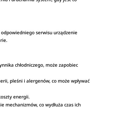
z odpowiedniego serwisu urządzenie
rie.
zynnika chłodniczego, może zapobiec
erii, pleśni i alergenów, co może wpływać
oszty energii.
nie mechanizmów, co wydłuża czas ich