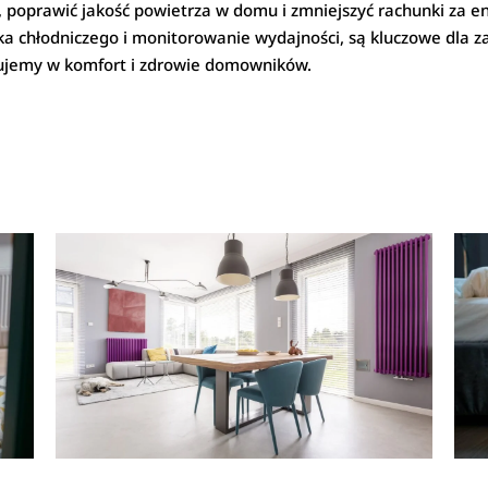
poprawić jakość powietrza w domu i zmniejszyć rachunki za ene
nnika chłodniczego i monitorowanie wydajności, są kluczowe dl
stujemy w komfort i zdrowie domowników.