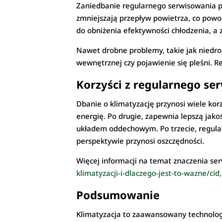
Zaniedbanie regularnego serwisowania pr
zmniejszają przepływ powietrza, co powod
do obniżenia efektywności chłodzenia, a
Nawet drobne problemy, takie jak niedro
wewnętrznej czy pojawienie się pleśni. R
Korzyści z regularnego se
Dbanie o klimatyzację przynosi wiele kor
energię. Po drugie, zapewnia lepszą jako
układem oddechowym. Po trzecie, regular
perspektywie przynosi oszczędności.
Więcej informacji na temat znaczenia ser
klimatyzacji-i-dlaczego-jest-to-wazne/ci
Podsumowanie
Klimatyzacja to zaawansowany technologi