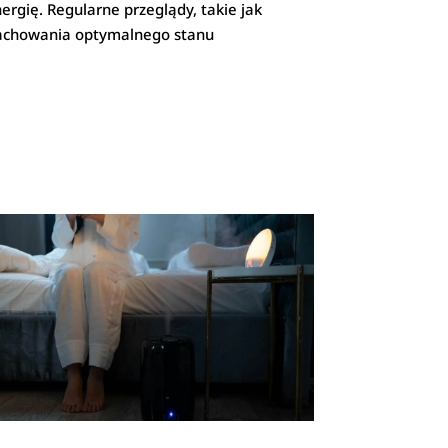
rgię. Regularne przeglądy, takie jak
a zachowania optymalnego stanu