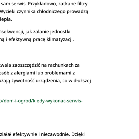
am serwis. Przykładowo, zatkane filtry
 Wycieki czynnika chłodniczego prowadzą
iepła.
ekwencji, jak zalanie jednostki
ą i efektywną pracę klimatyzacji.
ozwala zaoszczędzić na rachunkach za
 osób z alergiami lub problemami z
żają żywotność urządzenia, co w dłuższej
fo/dom-i-ogrod/kiedy-wykonac-serwis-
ałał efektywnie i niezawodnie. Dzięki