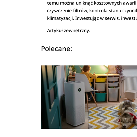
temu można uniknąć kosztownych awarii, 
czyszczenie filtrów, kontrola stanu czy
klimatyzacji. Inwestując w serwis, inwe
Artykuł zewnętrzny.
Polecane: