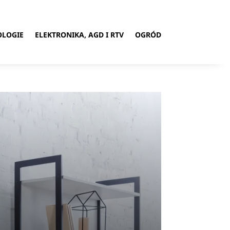
OLOGIE
ELEKTRONIKA, AGD I RTV
OGRÓD