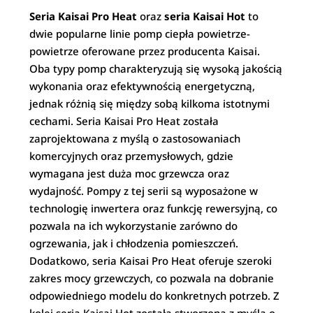
Seria Kaisai Pro Heat
oraz
seria Kaisai Hot
to
dwie popularne linie pomp ciepła powietrze-
powietrze oferowane przez producenta Kaisai.
Oba typy pomp charakteryzują się wysoką jakością
wykonania oraz efektywnością energetyczną,
jednak różnią się między sobą kilkoma istotnymi
cechami. Seria Kaisai Pro Heat została
zaprojektowana z myślą o zastosowaniach
komercyjnych oraz przemysłowych, gdzie
wymagana jest duża moc grzewcza oraz
wydajność. Pompy z tej serii są wyposażone w
technologię inwertera oraz funkcję rewersyjną, co
pozwala na ich wykorzystanie zarówno do
ogrzewania, jak i chłodzenia pomieszczeń.
Dodatkowo, seria Kaisai Pro Heat oferuje szeroki
zakres mocy grzewczych, co pozwala na dobranie
odpowiedniego modelu do konkretnych potrzeb. Z
kolei seria Kaisai Hot została stworzona z myślą o