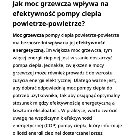
Jak moc grzewcza wpływa na
efektywność pompy ciepła
powietrze-powietrze?
Moc grzewcza
pompy ciepła powietrze-powietrze
ma bezpośredni wpływ na jej
efektywność
energetyczną
. Im większa moc grzewcza, tym
więcej energii cieplnej jest w stanie dostarczyć
pompa ciepła. Jednakże, zwiększenie mocy
grzewczej może również prowadzić do wzrostu
zużycia energii elektrycznej. Dlatego ważne jest,
aby dobrać odpowiednią moc pompy ciepła do
potrzeb użytkownika, tak aby osiągnąć optymalny
stosunek między efektywnością energetyczną a
kosztami eksploatacji. W praktyce, warto zwrócić
uwagę na współczynnik efektywności
energetycznej (COP) pompy ciepła, który informuje
o ilości energii cieplnej dostarczanej przez