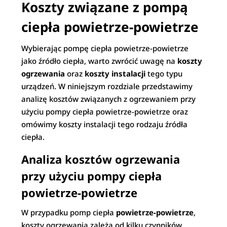
Koszty związane z pompą
ciepła powietrze-powietrze
Wybierając pompę ciepła powietrze-powietrze
jako źródło ciepła, warto zwrócić uwagę na
koszty
ogrzewania
oraz
koszty instalacji
tego typu
urządzeń. W niniejszym rozdziale przedstawimy
analizę kosztów związanych z ogrzewaniem przy
użyciu pompy ciepła powietrze-powietrze oraz
omówimy koszty instalacji tego rodzaju źródła
ciepła.
Analiza kosztów ogrzewania
przy użyciu pompy ciepła
powietrze-powietrze
W przypadku pomp ciepła
powietrze-powietrze
,
koszty ogrzewania zależą od kilku czynników,