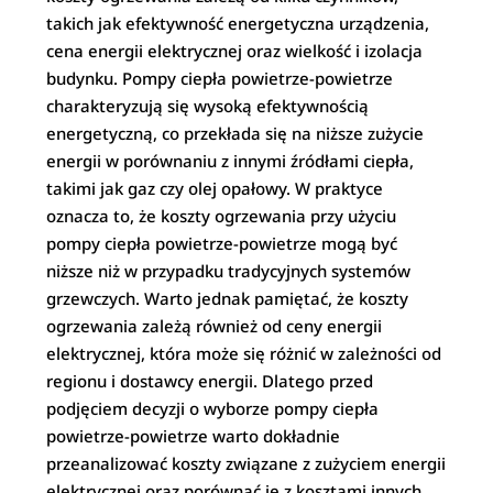
takich jak efektywność energetyczna urządzenia,
cena energii elektrycznej oraz wielkość i izolacja
budynku. Pompy ciepła powietrze-powietrze
charakteryzują się wysoką efektywnością
energetyczną, co przekłada się na niższe zużycie
energii w porównaniu z innymi źródłami ciepła,
takimi jak gaz czy olej opałowy. W praktyce
oznacza to, że koszty ogrzewania przy użyciu
pompy ciepła powietrze-powietrze mogą być
niższe niż w przypadku tradycyjnych systemów
grzewczych. Warto jednak pamiętać, że koszty
ogrzewania zależą również od ceny energii
elektrycznej, która może się różnić w zależności od
regionu i dostawcy energii. Dlatego przed
podjęciem decyzji o wyborze pompy ciepła
powietrze-powietrze warto dokładnie
przeanalizować koszty związane z zużyciem energii
elektrycznej oraz porównać je z kosztami innych