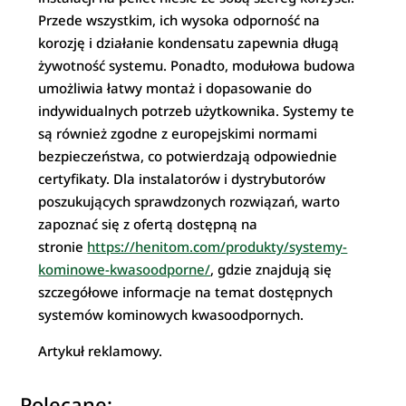
Przede wszystkim, ich wysoka odporność na
korozję i działanie kondensatu zapewnia długą
żywotność systemu. Ponadto, modułowa budowa
umożliwia łatwy montaż i dopasowanie do
indywidualnych potrzeb użytkownika. Systemy te
są również zgodne z europejskimi normami
bezpieczeństwa, co potwierdzają odpowiednie
certyfikaty. Dla instalatorów i dystrybutorów
poszukujących sprawdzonych rozwiązań, warto
zapoznać się z ofertą dostępną na
stronie
https://henitom.com/produkty/systemy-
kominowe-kwasoodporne/
, gdzie znajdują się
szczegółowe informacje na temat dostępnych
systemów kominowych kwasoodpornych.​
Artykuł reklamowy.
Polecane: