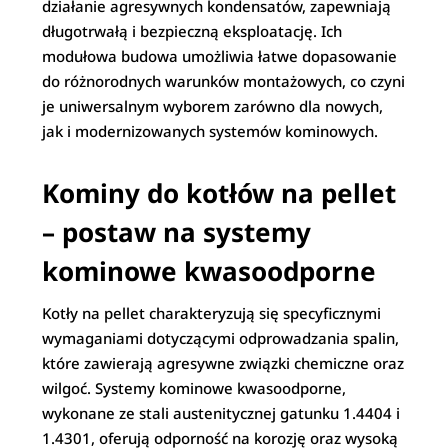
działanie agresywnych kondensatów, zapewniają
długotrwałą i bezpieczną eksploatację. Ich
modułowa budowa umożliwia łatwe dopasowanie
do różnorodnych warunków montażowych, co czyni
je uniwersalnym wyborem zarówno dla nowych,
jak i modernizowanych systemów kominowych.
K
ominy do kotłów na pellet
– postaw na systemy
kominowe kwasoodporne
Kotły na pellet charakteryzują się specyficznymi
wymaganiami dotyczącymi odprowadzania spalin,
które zawierają agresywne związki chemiczne oraz
wilgoć. Systemy kominowe kwasoodporne,
wykonane ze stali austenitycznej gatunku 1.4404 i
1.4301, oferują odporność na korozję oraz wysoką