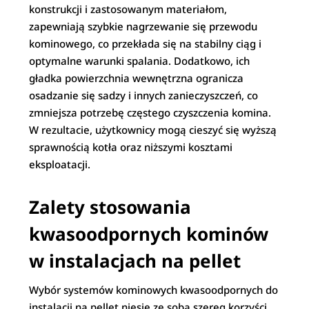
konstrukcji i zastosowanym materiałom,
zapewniają szybkie nagrzewanie się przewodu
kominowego, co przekłada się na stabilny ciąg i
optymalne warunki spalania. Dodatkowo, ich
gładka powierzchnia wewnętrzna ogranicza
osadzanie się sadzy i innych zanieczyszczeń, co
zmniejsza potrzebę częstego czyszczenia komina.
W rezultacie, użytkownicy mogą cieszyć się wyższą
sprawnością kotła oraz niższymi kosztami
eksploatacji.
Z
alety stosowania
kwasoodpornych kominów
w instalacjach na pellet
Wybór systemów kominowych kwasoodpornych do
instalacji na pellet niesie ze sobą szereg korzyści.